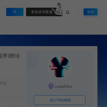
售前咨询客服
登录
程序(附论
开发
code51cn
进入TA的商铺