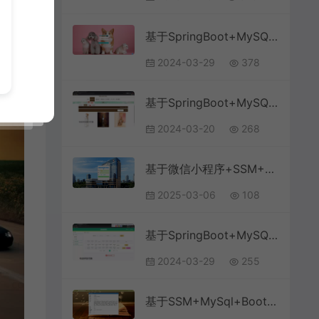
基于SpringBoot+MySQL+Vue.js的宠物综合服务系统(附论文)
2024-03-29
378
基于SpringBoot+MySQL+Vue.js的知识网站系统(附论文)
2024-03-20
268
基于微信小程序+SSM+MySQL的医院核酸检测服务系统(附论文)
2025-03-06
108
基于SpringBoot+MySQL+Vue.js的学生宿舍维修系统(附论文)
2024-03-29
255
基于SSM+MySql+Bootstrap+JSP的图书馆管理系统(附论文)