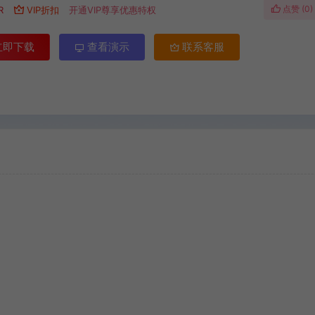
点赞 (
0
)
R
VIP折扣
开通VIP尊享优惠特权
立即下载
查看演示
联系客服