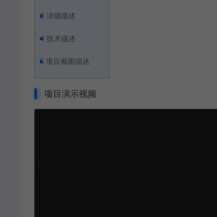
3
详细描述
4
技术描述
5
项目截图描述
项目演示视频