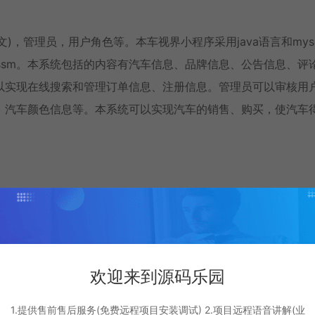
文)，管理员，用户角色等。本车视界小程序采用java语言和mys
构为ssm。本系统包括的内容有汽车信息、品牌信息、公告信息、评
以实现在线搜索和管理订单信息、注册信息。管理员可以审核用
、汽车颜色信息等。本系统可以实现汽车的销售、购买，使汽车
欢迎来到源码乐园
1.提供售前售后服务(免费远程项目安装调试) 2.项目远程语音讲解(业