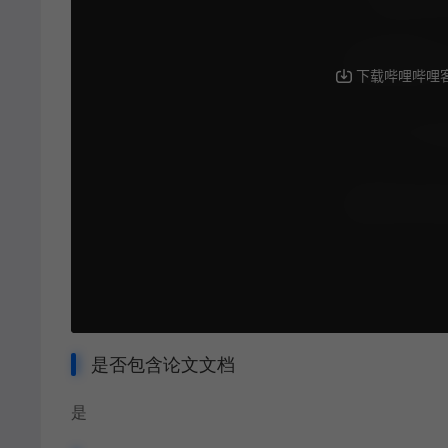
是否包含论文文档
是