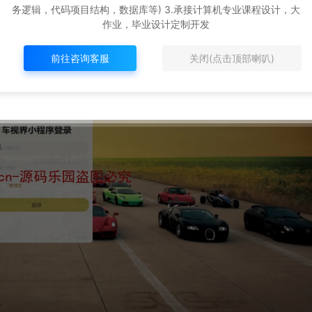
务逻辑，代码项目结构，数据库等) 3.承接计算机专业课程设计，大
作业，毕业设计定制开发
前往咨询客服
关闭(点击顶部喇叭)