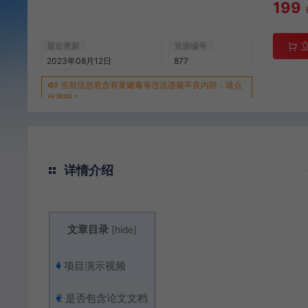
199
最近更新
资源编号
2023年08月12日
877
当前信息若含有黄赌毒等违法违规不良内容，请点
此举报！
详情介绍
文章目录
[
hide
]
1
项目演示视频
2
是否包含论文文档