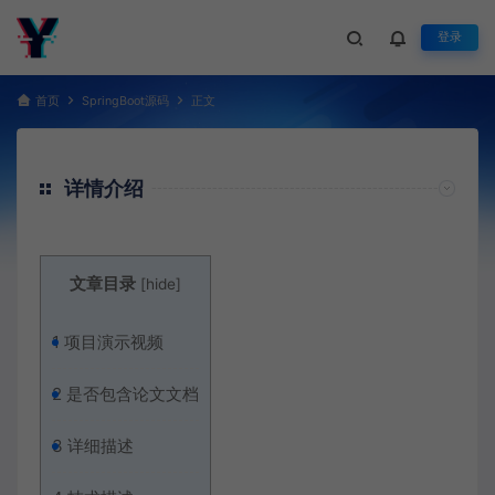
登录
首页
SpringBoot源码
正文
详情介绍
文章目录
[
hide
]
1
项目演示视频
2
是否包含论文文档
3
详细描述