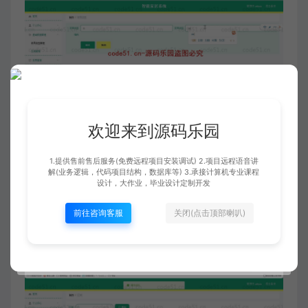
欢迎来到源码乐园
1.提供售前售后服务(免费远程项目安装调试) 2.项目远程语音讲
解(业务逻辑，代码项目结构，数据库等) 3.承接计算机专业课程
设计，大作业，毕业设计定制开发
前往咨询客服
关闭(点击顶部喇叭)