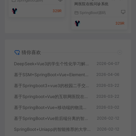
SpringBoot源码
SpringBoot源码
329R
329R
猜你喜欢
DeepSeek+Vue3的学生个性化学习解答AI系统
2026-04-07
基于SSM+SpringBoot+Vue+ElementPlus的聊天im系统
2026-04-06
基于Springboot3+vue3的校园二手交易平台
2026-03-22
基于Springboot+Vue的互联网医院在线问诊系统
2026-03-22
基于SpringBoot+Vue+移动端的物流快递系统
2026-03-02
基于SpringBoot+Vue前后端分离的智能知识库问答系统
2026-02-12
SpringBoot+Uniapp的智能推荐的大学生社交平台
2026-02-12
基于SpringBoot+MySQL+Vue.js的个人健康管理系统(附论文)
2025-12-08