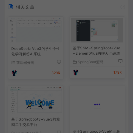
相关文章
基于SSM+SpringBoot+Vue
DeepSeek+Vue3的学生个性
+ElementPlus的聊天im系统
化学习解答AI系统
SpringBoot源码
前后端分离
179R
329R
基于Springboot3+vue3的校
基于Springboot+Vue的互联
园二手交易平台
网医院在线问诊系统