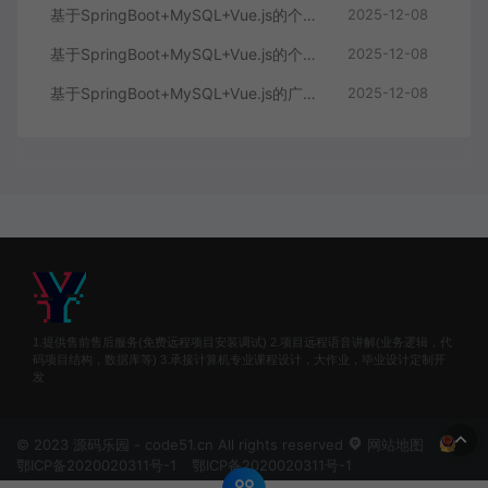
基于SpringBoot+MySQL+Vue.js的个性化推荐电商系统(附论文)
2025-12-08
基于SpringBoot+MySQL+Vue.js的广西文化传承小程序(附论文)
2025-12-08
1.提供售前售后服务(免费远程项目安装调试) 2.项目远程语音讲解(业务逻辑，代
码项目结构，数据库等) 3.承接计算机专业课程设计，大作业，毕业设计定制开
发
© 2023 源码乐园 - code51.cn All rights reserved
网站地图
鄂ICP备2020020311号-1
鄂ICP备2020020311号-1