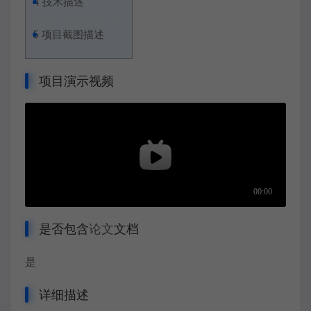
4
技术描述
5
项目截图描述
项目演示视频
是否包含
论文
文档
是
详细描述