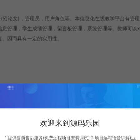
线教学平台(附论文)，管理员，用户角色等。本信息化在线教学平台有管
信息管理，学生成绩管理，留言板管理，系统管理等。教师可以
言。因而具有一定的实用性。
oot
欢迎来到源码乐园
1.提供售前售后服务(免费远程项目安装调试) 2.项目远程语音讲解(业