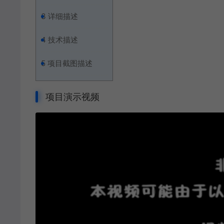
3
详细描述
4
技术描述
5
项目截图描述
项目演示视频