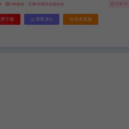
点赞 (
0
)
R
VIP折扣
开通VIP尊享优惠特权
立即下载
查看演示
联系客服