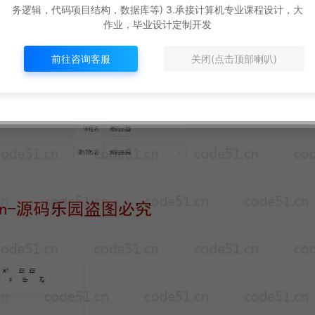
务逻辑，代码项目结构，数据库等) 3.承接计算机专业课程设计，大
作业，毕业设计定制开发
前往咨询客服
关闭(点击顶部喇叭)