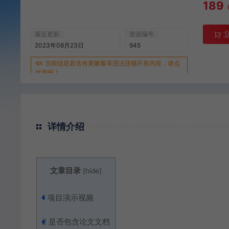
189
最近更新
资源编号
2023年08月23日
945
当前信息若含有黄赌毒等违法违规不良内容，请点
此举报！
详情介绍
文章目录
[
hide
]
1
项目演示视频
2
是否包含论文文档