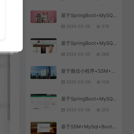
基于SpringBoot+MySQL+Vue.js的宠物综合服务系统(附论文)
2024-03-29
378
基于SpringBoot+MySQL+Vue.js的知识网站系统(附论文)
2024-03-20
268
基于微信小程序+SSM+MySQL的医院核酸检测服务系统(附论文)
2025-03-06
108
基于SpringBoot+MySQL+Vue.js的学生宿舍维修系统(附论文)
2024-03-29
255
基于SSM+MySql+Bootstrap+JSP的图书馆管理系统(附论文)