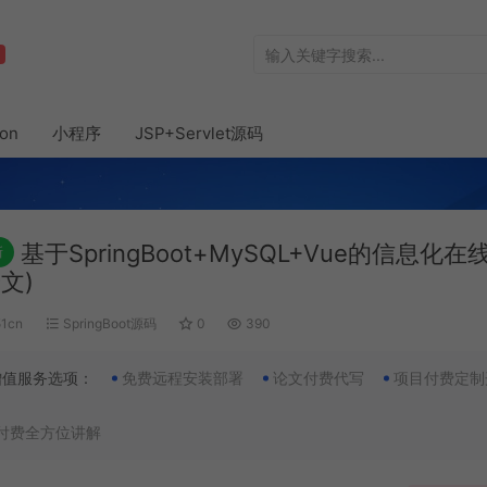
hon
小程序
JSP+Servlet源码
基于SpringBoot+MySQL+Vue的信息化
新
文)
51cn
SpringBoot源码
0
390
增值服务选项：
免费远程安装部署
论文付费代写
项目付费定制
付费全方位讲解