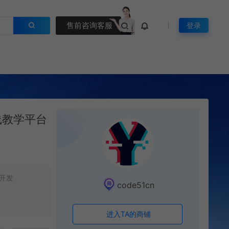
售前咨询客服
登录
在线教学平台
开发
code51cn
进入TA的商铺