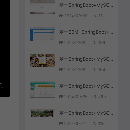
基于SpringBoot+MySQL+Vue.js的大学生志愿者管理系统(附论文)
2024-09-29
151
基于SSM+SpringBoot+MySQL+Vue+ElementUI前后端分离的网络作业提交批改管理系统(附论文)
2023-12-29
389
基于SpringBoot+MySQL+Vue的网上点餐系统(附论文)
2023-12-29
364
基于SpringBoot+MySQL+Vue.js的高校奖助学金系统(附论文)
2024-09-25
269
基于SpringBoot+MySQL+Vue.js的在线教育网站系统(附论文)
2024-04-11
315