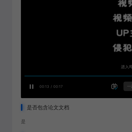
是否包含论文文档
是