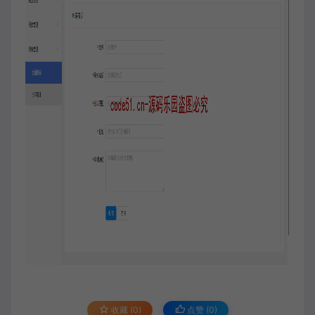
收藏 (0)
点赞 (
0
)