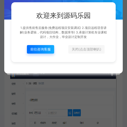
欢迎来到源码乐园
1.提供售前售后服务(免费远程项目安装调试) 2.项目远程语音讲
解(业务逻辑，代码项目结构，数据库等) 3.承接计算机专业课程
设计，大作业，毕业设计定制开发
前往咨询客服
关闭(点击顶部喇叭)