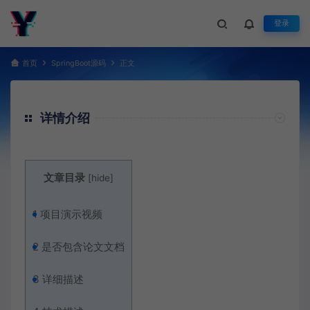
登录
首页
SpringBoot源码
正文
详情介绍
文章目录
[
hide
]
1
项目演示视频
2
是否包含论文文档
3
详细描述