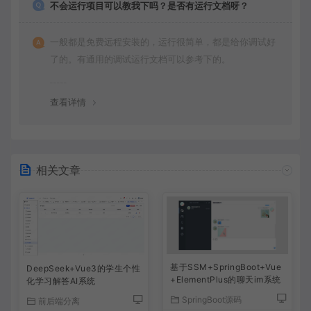
不会运行项目可以教我下吗？是否有运行文档呀？
一般都是免费远程安装的，运行很简单，都是给你调试好
了的。有通用的调试运行文档可以参考下的。
查看详情
相关文章
基于SSM+SpringBoot+Vue
DeepSeek+Vue3的学生个性
+ElementPlus的聊天im系统
化学习解答AI系统
SpringBoot源码
前后端分离