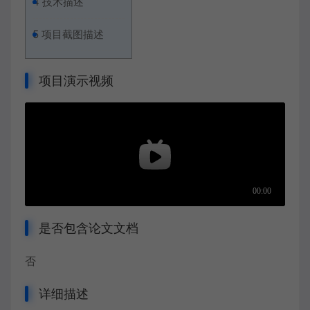
4
技术描述
5
项目截图描述
项目演示视频
是否包含论文文档
否
详细描述