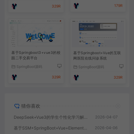
179R
329R
基于Springboot3+vue3的校
基于Springboot+Vue的互联
园二手交易平台
网医院在线问诊系统
SpringBoot源码
SpringBoot源码
329R
329R
猜你喜欢
DeepSeek+Vue3的学生个性化学习解答AI系统
2026-04-07
基于SSM+SpringBoot+Vue+ElementPlus的聊天im系统
2026-04-06