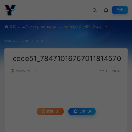
登录
首页
基于SpringBoot+MySQL+Vue.js的家政服务系统(附论文)
code51_78471016767011814570
code51_78471016767011814570
code51cn
0
46
收藏 (0)
点赞 (
0
)