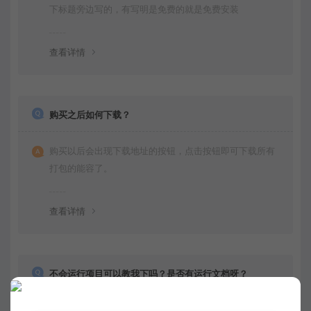
下标题旁边写的，有写明是免费的就是免费安装
查看详情
购买之后如何下载？
购买以后会出现下载地址的按钮，点击按钮即可下载所有
打包的能容了。
查看详情
不会运行项目可以教我下吗？是否有运行文档呀？
一般都是免费远程安装的，运行很简单，都是给你调试好