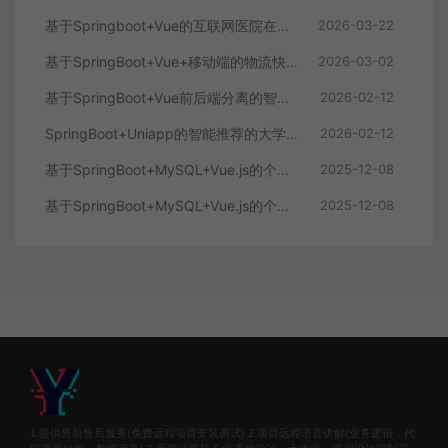
基于Springboot+Vue的互联网医院在线问诊系统
2026-03-22
基于SpringBoot+Vue+移动端的物流快递系统
2026-03-02
基于SpringBoot+Vue前后端分离的智能知识库问答系统
2026-02-12
SpringBoot+Uniapp的智能推荐的大学生社交平台
2026-02-12
基于SpringBoot+MySQL+Vue.js的个人健康管理系统(附论文)
2025-12-08
基于SpringBoot+MySQL+Vue.js的个性化推荐电商系统(附论文)
2025-12-08
1.提供售前售后服务(免费远程项目安装调试) 2.项目远程语音讲解(业务逻辑，代