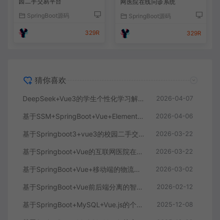
园二手交易平台
网医院在线问诊系统
SpringBoot源码
SpringBoot源码
329R
329R
猜你喜欢
DeepSeek+Vue3的学生个性化学习解答AI系统
2026-04-07
基于SSM+SpringBoot+Vue+ElementPlus的聊天im系统
2026-04-06
基于Springboot3+vue3的校园二手交易平台
2026-03-22
基于Springboot+Vue的互联网医院在线问诊系统
2026-03-22
基于SpringBoot+Vue+移动端的物流快递系统
2026-03-02
基于SpringBoot+Vue前后端分离的智能知识库问答系统
2026-02-12
基于SpringBoot+MySQL+Vue.js的个人健康管理系统(附论文)
2025-12-08