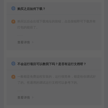
购买之后如何下载？
购买以后会出现下载地址的按钮，点击按钮即可下载所有
打包的能容了。
查看详情
不会运行项目可以教我下吗？是否有运行文档呀？
一般都是免费远程安装的，运行很简单，都是给你调试好
了的。有通用的调试运行文档可以参考下的。
查看详情