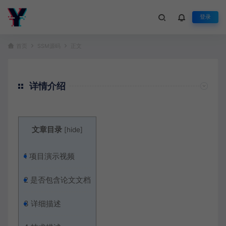
登录
首页
SSM源码
正文
详情介绍
文章目录
[
hide
]
1
项目演示视频
2
是否包含论文文档
3
详细描述