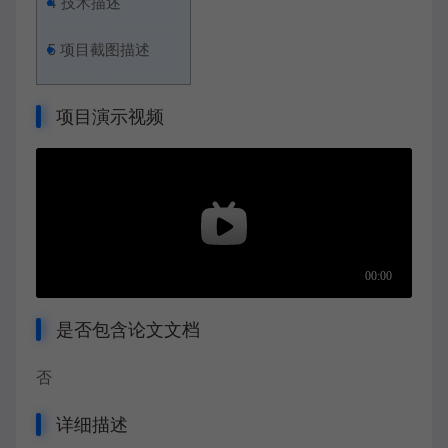
4
技术描述
5
项目截图描述
项目演示视频
是否包含论文文档
否
详细描述