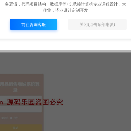
务逻辑，代码项目结构，数据库等) 3.承接计算机专业课程设计，大
作业，毕业设计定制开发
前往咨询客服
关闭(点击顶部喇叭)