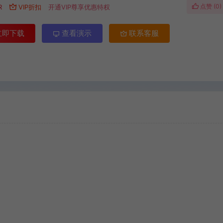
点赞 (
0
)
R
VIP折扣
开通VIP尊享优惠特权
立即下载
查看演示
联系客服