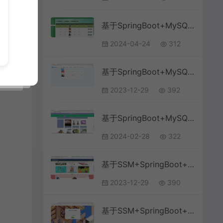
基于SpringBoot+MySQL+Vue.js的应急救援物资管理系统
2024-04-24
312
基于SpringBoot+MySQL+Vue的宠物领养救助系统
2023-12-29
392
基于SpringBoot+MySQL+Vue.js的校园失物招领系统(附论文)
2024-02-28
322
基于SSM+SpringBoot+MySQL+Vue前后端分离的宠物领养救助管理系统(附论文)
2023-12-29
390
基于SSM+SpringBoot+MySQL+Vue的邮政快递物流系统(附文档)