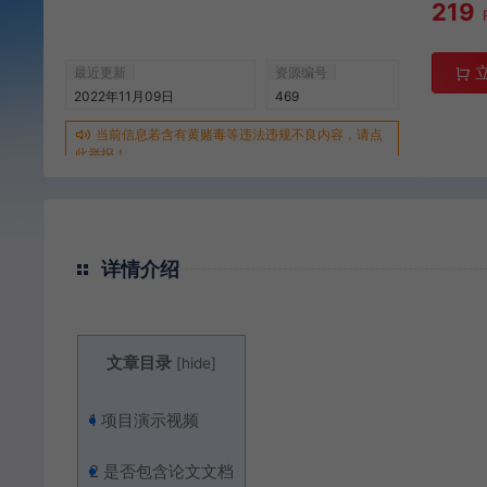
219
最近更新
资源编号
2022年11月09日
469
当前信息若含有黄赌毒等违法违规不良内容，请点
此举报！
详情介绍
文章目录
[
hide
]
1
项目演示视频
2
是否包含论文文档