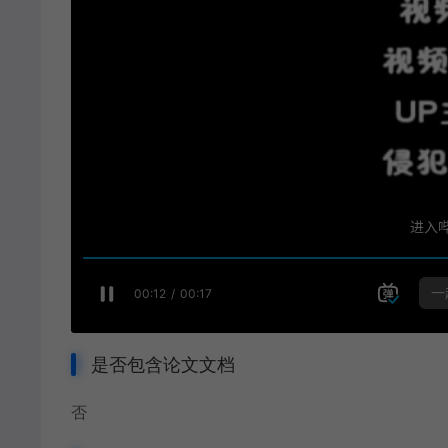
是否包含论文文档
否