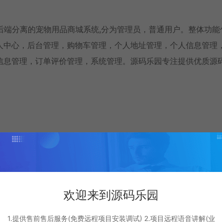
UI+Vue前后端分离的宠物用品商城系统,分为管理员，普通用户。整体功
人中心，后台管理，购物车管理，个人地址管理，个人信息管理
信息管理，订单评价管理，系统管理。源码乐园专注提供优质源
oot
欢迎来到源码乐园
1.提供售前售后服务(免费远程项目安装调试) 2.项目远程语音讲解(业