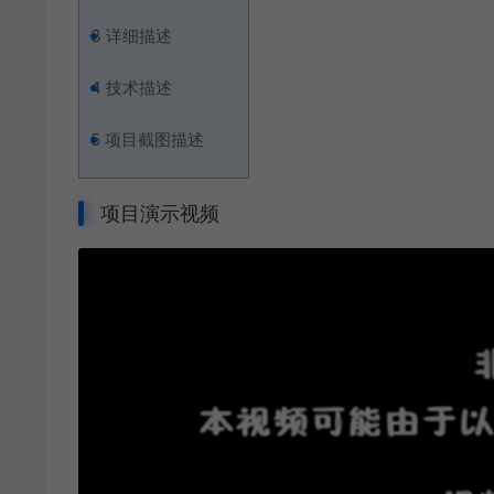
3
详细描述
4
技术描述
5
项目截图描述
项目演示视频