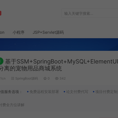
hon
小程序
JSP+Servlet源码
基于SSM+SpringBoot+MySQL+ElementU
新
分离的宠物用品商城系统
51cn
SpringBoot源码
0
342
增值服务选项：
免费远程安装部署
论文付费代写
项目付费定制
付费全方位讲解