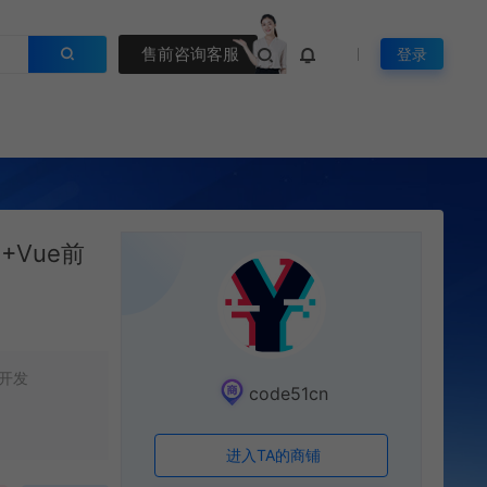
售前咨询客服
登录
I+Vue前
开发
code51cn
进入TA的商铺