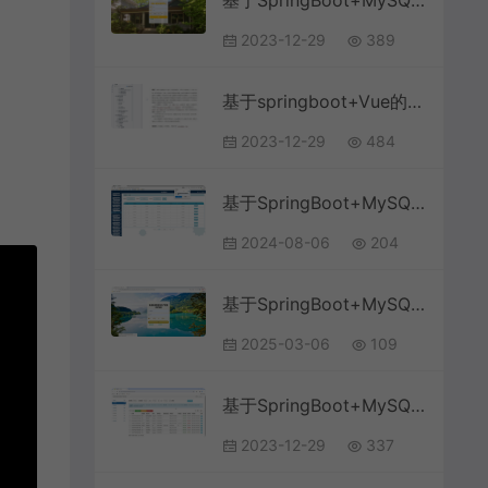
基于SpringBoot+MySQL+Vue的小区物业管理系统(附论文)
2023-12-29
389
基于springboot+Vue的智慧物业平台毕业设计论文
2023-12-29
484
基于SpringBoot+MySQL+Vue.js的物业管理系统(附论文)
2024-08-06
204
基于SpringBoot+MySQL+Vue前后端分离的制造装备物联生产系统(附论文)
2025-03-06
109
基于SpringBoot+MySQL+Bootstrap的校园快递物流配送代取系统
2023-12-29
337