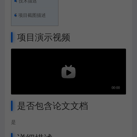
4
技术描述
5
项目截图描述
项目演示视频
是否包含论文文档
是