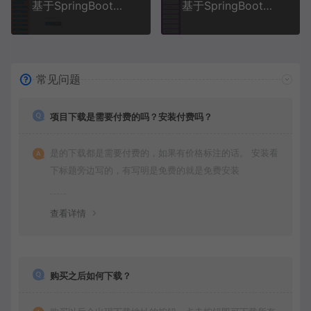
基于SpringBoot+MySQL+Vue.js的高校教师教研信息填报系统(附论文)
基于SpringBoot+MySQL+Vue.js的社区帮扶对象管理系统(附论文)
常见问题
项目下载是需要付费的吗？安装付费吗？
是的下载都是需要付费的，如果有价格标注的话。 安装看
下标题旁边写的，有写明是免费的就是免费安装
查看详情
购买之后如何下载？