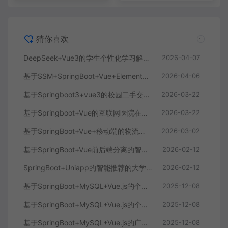
猜你喜欢
DeepSeek+Vue3的学生个性化学习解答AI系统
2026-04-07
基于SSM+SpringBoot+Vue+ElementPlus的聊天im系统
2026-04-06
基于Springboot3+vue3的校园二手交易平台
2026-03-22
基于Springboot+Vue的互联网医院在线问诊系统
2026-03-22
基于SpringBoot+Vue+移动端的物流快递系统
2026-03-02
基于SpringBoot+Vue前后端分离的智能知识库问答系统
2026-02-12
SpringBoot+Uniapp的智能推荐的大学生社交平台
2026-02-12
基于SpringBoot+MySQL+Vue.js的个人健康管理系统(附论文)
2025-12-08
基于SpringBoot+MySQL+Vue.js的个性化推荐电商系统(附论文)
2025-12-08
基于SpringBoot+MySQL+Vue.js的广西文化传承小程序(附论文)
2025-12-08