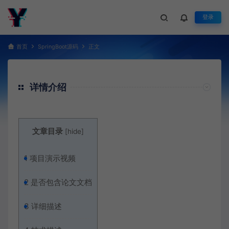
登录
首页
SpringBoot源码
正文
详情介绍
文章目录
[
hide
]
1
项目演示视频
2
是否包含论文文档
3
详细描述