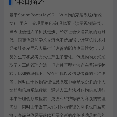
详细描述
基于SpringBoot+MySQL+Vue.js的家居系统(附论
文)，用户，管理员角色等(具体看下演示视频提供)。
当今社会进入了科技进步、经济社会快速发展的新时
代。国际信息和学术交流也不断加强，计算机技术对
经济社会发展和人民生活改善的影响也日益突出，人
类的生存和思考方式也产生了变化。传统购物方式采
取了人工的管理方法，但这种管理方法存在着许多弊
端，比如效率低下、安全性低以及信息传输的不准确
等，同时由于购物管理信息系统中会形成众多的个人
文档和信息系统数据，通过人工方法对购物信息进行
集中管理会形成检索、更改和维护等较为麻烦的管理
问题，同时由于当下人们对购物管理的需求也日益高
涨，各级单位需要继续开展全新的改革以满足时代的