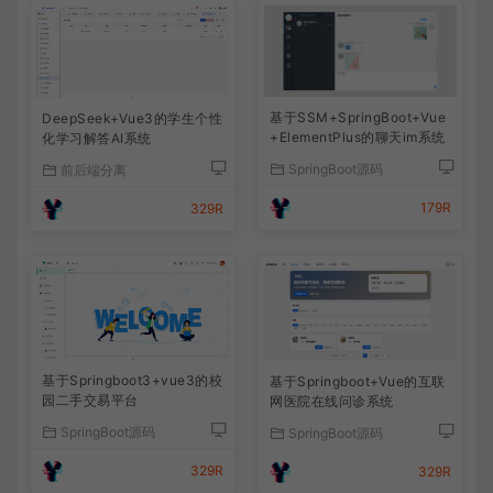
基于SSM+SpringBoot+Vue
DeepSeek+Vue3的学生个性
+ElementPlus的聊天im系统
化学习解答AI系统
SpringBoot源码
前后端分离
179R
329R
基于Springboot3+vue3的校
基于Springboot+Vue的互联
园二手交易平台
网医院在线问诊系统
SpringBoot源码
SpringBoot源码
329R
329R