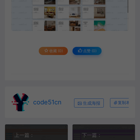
收藏 (0)
点赞 (
0
)
code51cn
生成海报
复制本文链
上一篇：
下一篇：