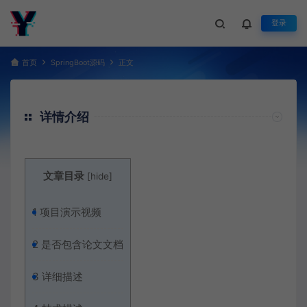
登录
首页
SpringBoot源码
正文
详情介绍
文章目录
[
hide
]
1
项目演示视频
2
是否包含论文文档
3
详细描述