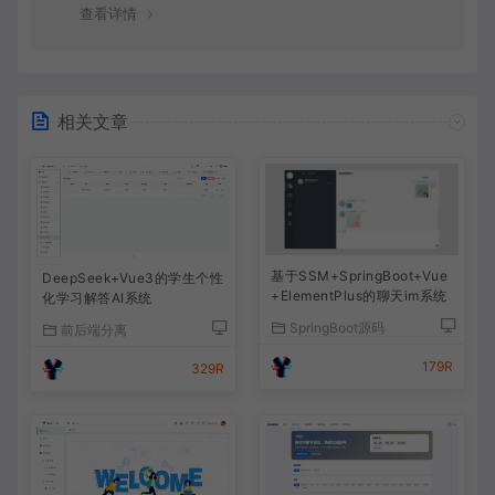
查看详情
相关文章
基于SSM+SpringBoot+Vue
DeepSeek+Vue3的学生个性
+ElementPlus的聊天im系统
化学习解答AI系统
SpringBoot源码
前后端分离
179R
329R