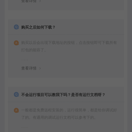
查看详情
购买之后如何下载？
购买以后会出现下载地址的按钮，点击按钮即可下载所有
打包的能容了。
查看详情
不会运行项目可以教我下吗？是否有运行文档呀？
一般都是免费远程安装的，运行很简单，都是给你调试好
了的。有通用的调试运行文档可以参考下的。