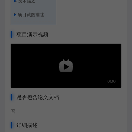
4
技术描述
5
项目截图描述
项目演示视频
是否包含论文文档
否
详细描述