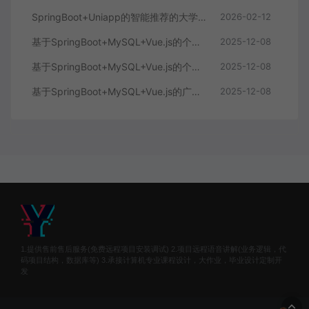
SpringBoot+Uniapp的智能推荐的大学生社交平台
2026-02-12
基于SpringBoot+MySQL+Vue.js的个人健康管理系统(附论文)
2025-12-08
基于SpringBoot+MySQL+Vue.js的个性化推荐电商系统(附论文)
2025-12-08
基于SpringBoot+MySQL+Vue.js的广西文化传承小程序(附论文)
2025-12-08
1.提供售前售后服务(免费远程项目安装调试) 2.项目远程语音讲解(业务逻辑，代
码项目结构，数据库等) 3.承接计算机专业课程设计，大作业，毕业设计定制开
发