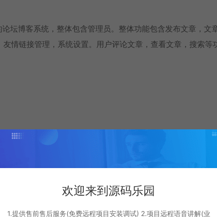
af+Layui的论坛博客系统，整体包含管理员。整体功能包含发布文章，文
，友情链接管理，系统设置。用户评论文章，查看文章，搜索等
oot
欢迎来到源码乐园
1.提供售前售后服务(免费远程项目安装调试) 2.项目远程语音讲解(业