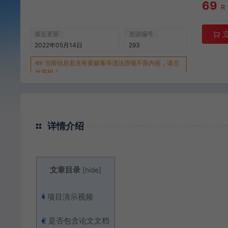
69
R
最近更新
资源编号
2022年05月14日
293
当前信息若含有黄赌毒等违法违规不良内容，请点
此举报！
详情介绍
文章目录
[
hide
]
1
项目演示视频
2
是否包含论文文档