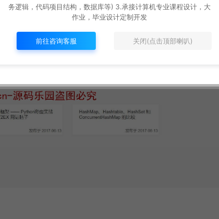
务逻辑，代码项目结构，数据库等) 3.承接计算机专业课程设计，大
作业，毕业设计定制开发
前往咨询客服
关闭(点击顶部喇叭)