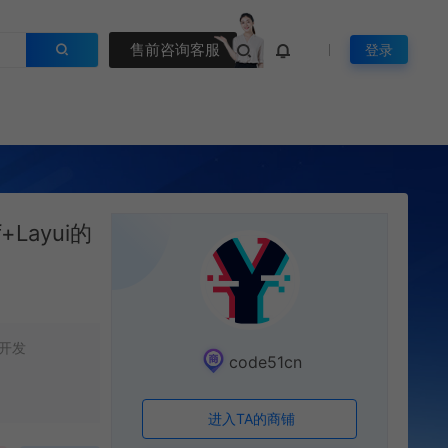
售前咨询客服
登录
+Layui的
开发
code51cn
进入TA的商铺