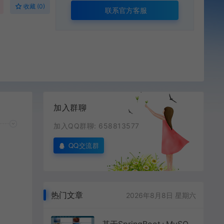
收藏 (0)
联系官方客服
加入群聊
加入QQ群聊: 658813577
QQ交流群
热门文章
2026年8月8日 星期六