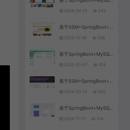
基于SpringBoot+MySQL+Vue.js的博客系统
2024-04-15
242
基于SSM+SpringBoot+MySQL+Thymeleaf的美食菜谱分享论坛系统
2023-12-29
328
基于SpringBoot+MySQL+Vue.js的BBS论坛系统(附论文)
2025-03-07
104
基于SSM+SpringBoot+MySQL+ElementUI+Vue的校园博客新闻发布系统
2024-03-12
400
基于SpringBoot+MySQL+Vue.js+Uniapp的移动端的个人博客系统(附论文)
2024-11-11
124