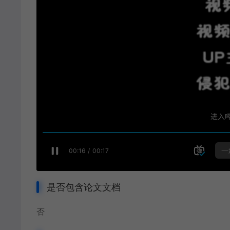
是否包含论文文档
否