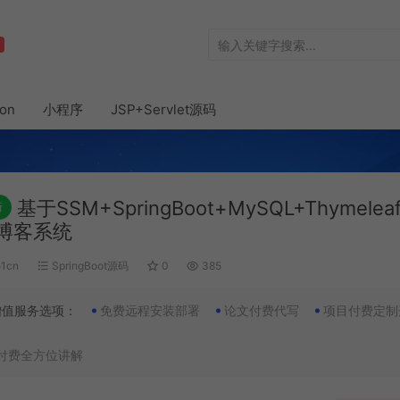
hon
小程序
JSP+Servlet源码
基于SSM+SpringBoot+MySQL+Thymeleaf
新
博客系统
51cn
SpringBoot源码
0
385
增值服务选项：
免费远程安装部署
论文付费代写
项目付费定制
付费全方位讲解