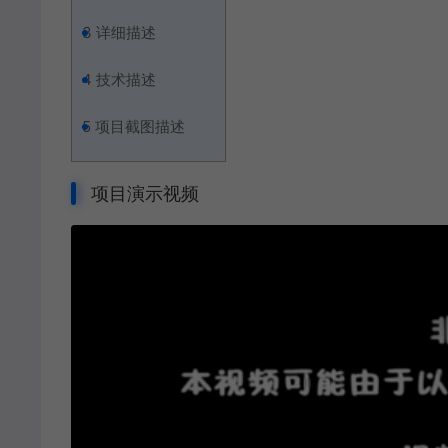
3
详细描述
4
技术描述
5
项目截图描述
项目演示视频