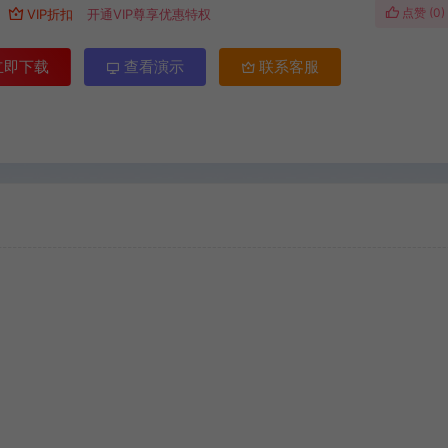
点赞 (
0
)
VIP折扣
开通VIP尊享优惠特权
立即下载
查看演示
联系客服