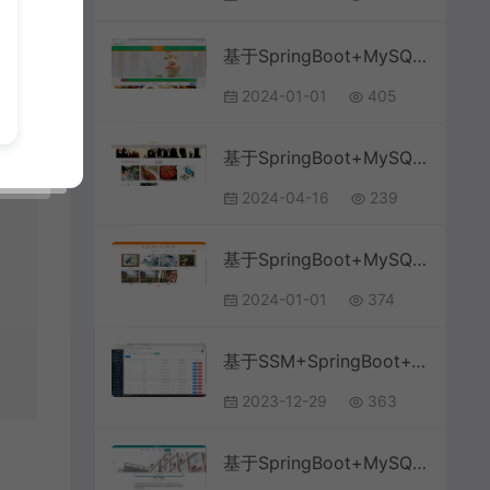
基于SpringBoot+MySQL+Vue的厨艺交流平台(附论文)
2024-01-01
405
基于SpringBoot+MySQL+Vue.js的学习论坛交流系统(附论文)
2024-04-16
239
基于SpringBoot+MySQL+Vue的论坛网站系统(附论文)
2024-01-01
374
基于SSM+SpringBoot+Vue前后端分离高校博客论坛系统
2023-12-29
363
基于SpringBoot+MySQL+Vue.js的学院学生论坛系统(附论文)