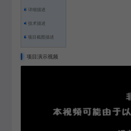
3
详细描述
4
技术描述
5
项目截图描述
项目演示视频