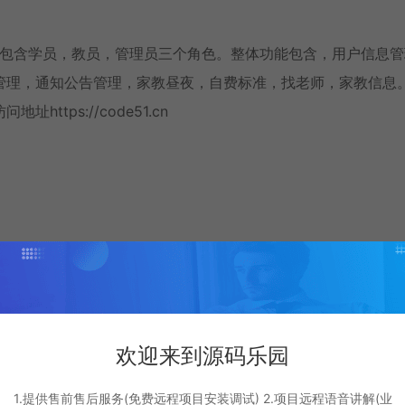
管理系统，包含学员，教员，管理员三个角色。整体功能包含，用户信息
管理，通知公告管理，家教昼夜，自费标准，找老师，家教信息
tps://code51.cn
oot
欢迎来到源码乐园
1.提供售前售后服务(免费远程项目安装调试) 2.项目远程语音讲解(业