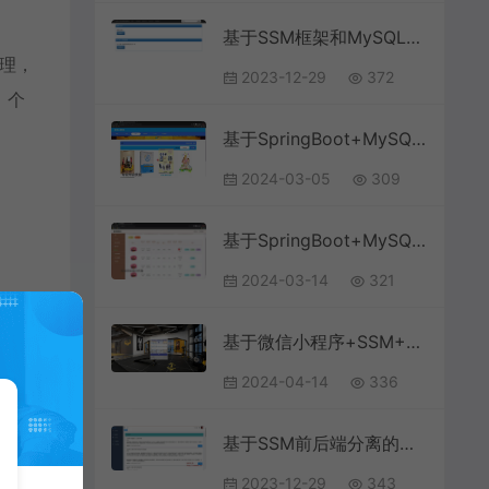
基于SSM框架和MySQL的教务公告信息管理系统(附论文)
管理，
2023-12-29
372
。个
基于SpringBoot+MySQL+Vue.js的教师上课系统(附论文)
2024-03-05
309
基于SpringBoot+MySQL+Vue.js的教材管理系统(附论文)
2024-03-14
321
基于微信小程序+SSM+MySQL的健身私教预约房小程序(附论文)
2024-04-14
336
基于SSM前后端分离的教育教学管理系统
2023-12-29
343