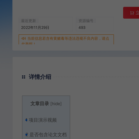
最近更新
资源编号
2022年11月29日
493
当前信息若含有黄赌毒等违法违规不良内容，请点
此举报！
详情介绍
文章目录
[
hide
]
1
项目演示视频
2
是否包含论文文档