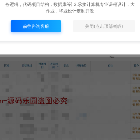
务逻辑，代码项目结构，数据库等) 3.承接计算机专业课程设计，大
作业，毕业设计定制开发
前往咨询客服
关闭(点击顶部喇叭)