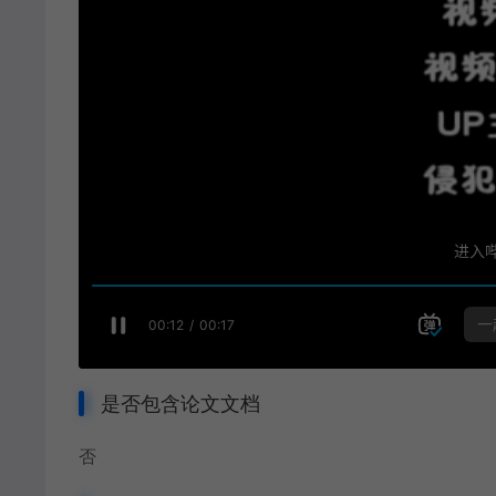
是否包含论文文档
否