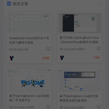
相关文章
基于SSM+SpringBoot+Vue
DeepSeek+Vue3的学生个性
+ElementPlus的聊天im系统
化学习解答AI系统
SpringBoot源码
前后端分离
179R
329R
基于Springboot3+vue3的校
基于Springboot+Vue的互联
园二手交易平台
网医院在线问诊系统
SpringBoot源码
SpringBoot源码