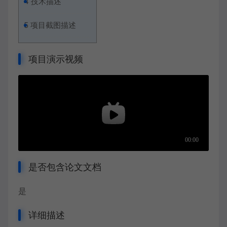
4
技术描述
5
项目截图描述
项目演示视频
是否包含论文文档
是
详细描述