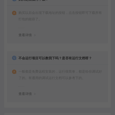
购买以后会出现下载地址的按钮，点击按钮即可下载所有
打包的能容了。
查看详情
不会运行项目可以教我下吗？是否有运行文档呀？
一般都是免费远程安装的，运行很简单，都是给你调试好
了的。有通用的调试运行文档可以参考下的。
查看详情