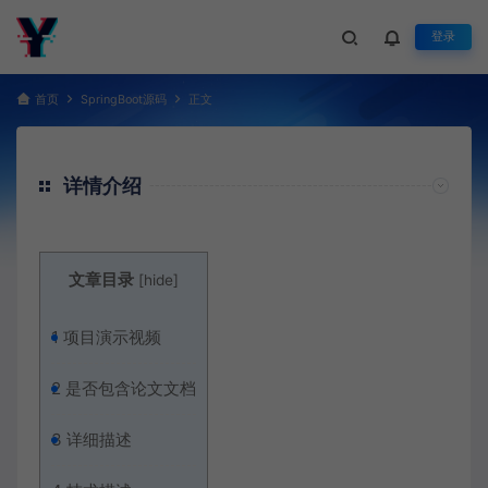
登录
首页
SpringBoot源码
正文
详情介绍
文章目录
[
hide
]
1
项目演示视频
2
是否包含论文文档
3
详细描述