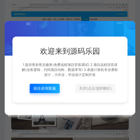
欢迎来到源码乐园
1.提供售前售后服务(免费远程项目安装调试) 2.项目远程语音讲
解(业务逻辑，代码项目结构，数据库等) 3.承接计算机专业课程
设计，大作业，毕业设计定制开发
前往咨询客服
关闭(点击顶部喇叭)