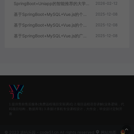
SpringBoot+Uniapp的智能推荐的大学生社交平台
2026-02-12
基于SpringBoot+MySQL+Vue.js的个人健康管理系统(附论文)
2025-12-08
基于SpringBoot+MySQL+Vue.js的个性化推荐电商系统(附论文)
2025-12-08
基于SpringBoot+MySQL+Vue.js的广西文化传承小程序(附论文)
2025-12-08
1.提供售前售后服务(免费远程项目安装调试) 2.项目远程语音讲解(业务逻辑，代
码项目结构，数据库等) 3.承接计算机专业课程设计，大作业，毕业设计定制开
发
© 2023 源码乐园 - code51.cn All rights reserved
网站地图