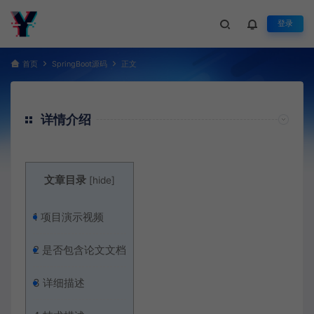
登录
首页
SpringBoot源码
正文
详情介绍
文章目录
[
hide
]
1
项目演示视频
2
是否包含论文文档
3
详细描述