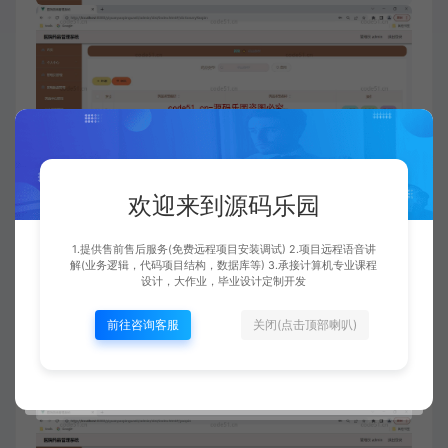
欢迎来到源码乐园
1.提供售前售后服务(免费远程项目安装调试) 2.项目远程语音讲
解(业务逻辑，代码项目结构，数据库等) 3.承接计算机专业课程
设计，大作业，毕业设计定制开发
前往咨询客服
关闭(点击顶部喇叭)