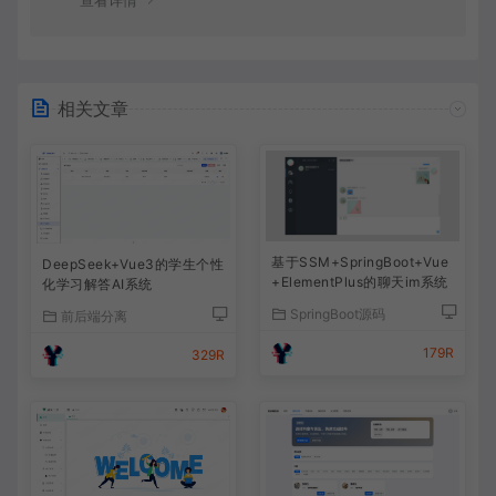
相关文章
基于SSM+SpringBoot+Vue
DeepSeek+Vue3的学生个性
+ElementPlus的聊天im系统
化学习解答AI系统
SpringBoot源码
前后端分离
179R
329R