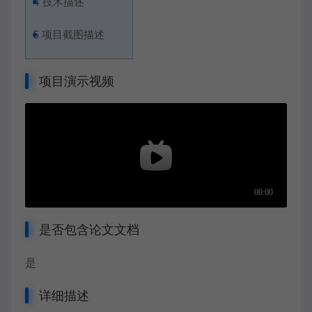
4
技术描述
5
项目截图描述
项目演示视频
是否包含论文文档
是
详细描述