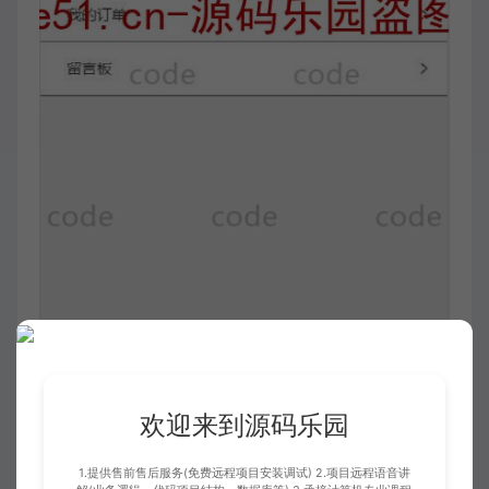
欢迎来到源码乐园
1.提供售前售后服务(免费远程项目安装调试) 2.项目远程语音讲