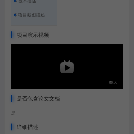
4
技术描述
5
项目截图描述
项目演示视频
是否包含论文文档
是
详细描述