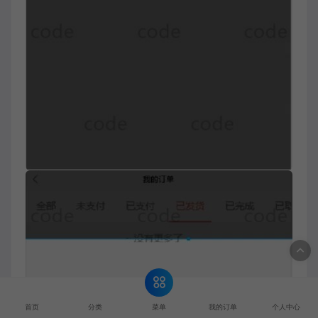
菜单
首页
分类
我的订单
个人中心