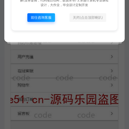
解(业务逻辑，代码项目结构，数据库等) 3.承接计算机专业课程
设计，大作业，毕业设计定制开发
前往咨询客服
关闭(点击顶部喇叭)