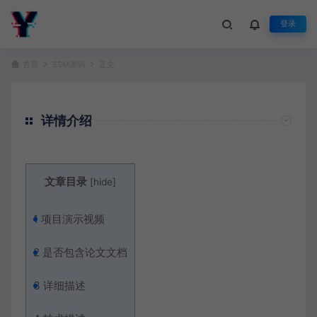
登录
首页
SSM源码
正文
详情介绍
文章目录
[
hide
]
1
项目演示视频
2
是否包含论文文档
3
详细描述