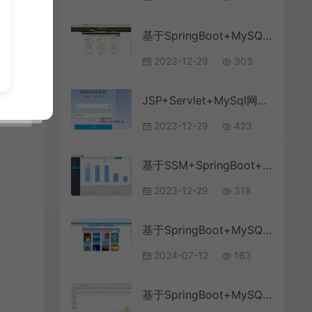
基于SpringBoot+MySQL+Vue的公交线路查询系统(附论文)
2023-12-29
303
JSP+Servlet+MySql网络考试系统的设计与实现(附论文)
2023-12-29
423
基于SSM+SpringBoot+MySQL+bootstrap的博客论坛系统(附文档)
2023-12-29
318
基于SpringBoot+MySQL+Vue.js的农事管理系统(附论文)
2024-07-12
163
基于SpringBoot+MySQL+Vue.js的电商个性化推荐系统(附论文)