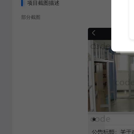
项目截图描述
部分截图