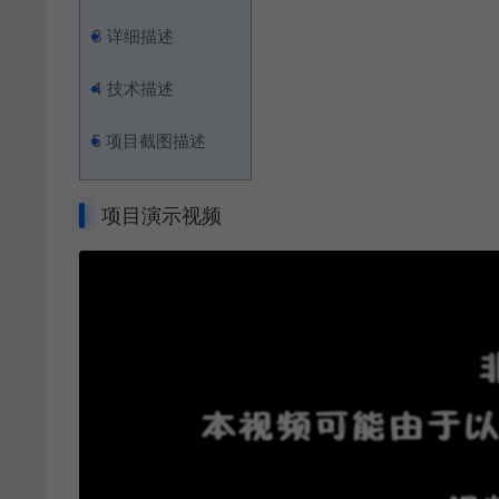
3
详细描述
4
技术描述
5
项目截图描述
项目演示视频