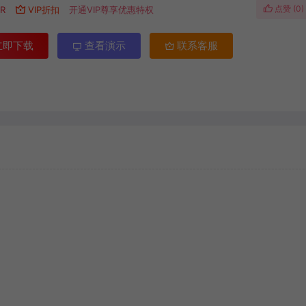
点赞 (
0
)
R
VIP折扣
开通VIP尊享优惠特权
立即下载
查看演示
联系客服