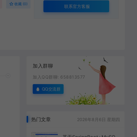
收藏 (0)
联系官方客服
加入群聊
加入QQ群聊: 658813577
QQ交流群
热门文章
2026年8月6日 星期四