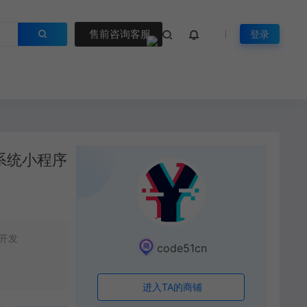
售前咨询客服
登录
系统小程序
开发
code51cn
进入TA的商铺