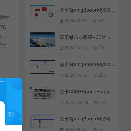
基于SpringBoot+MySQL+Vue.js的智慧医疗系统(附论文)
员和学
2024-11-21
143
请管
息，
基于微信小程序+SSM+MySQL的疫苗预约小程序(附论文)
用性
2024-01-01
410
基于SpringBoot+MySQL+Vue.js的政务大厅管理系统(附论文)
2024-03-21
255
基于SSM+SpringBoot+MySQL的高校二手交易系统(附论文)
2024-03-29
421
基于SpringBoot+MySQL+SSM+Vue.js的兽医站管理系统(附论文)
2025-11-30
27