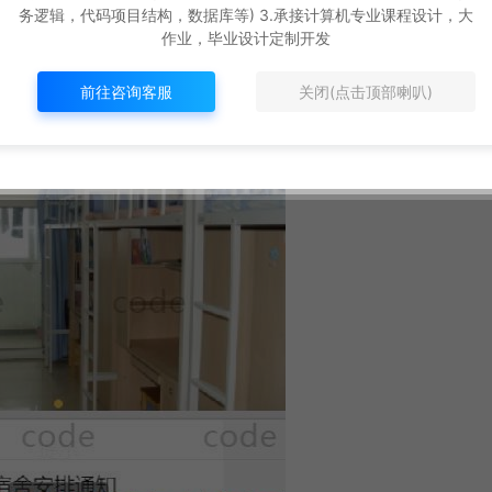
务逻辑，代码项目结构，数据库等) 3.承接计算机专业课程设计，大
作业，毕业设计定制开发
前往咨询客服
关闭(点击顶部喇叭)