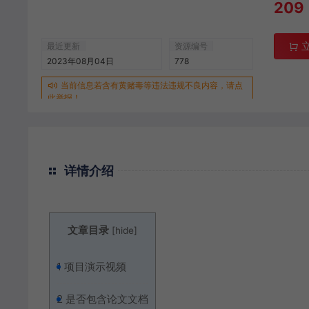
209
最近更新
资源编号
2023年08月04日
778
当前信息若含有黄赌毒等违法违规不良内容，请点
此举报！
详情介绍
文章目录
[
hide
]
1
项目演示视频
2
是否包含论文文档