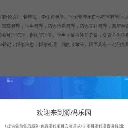
程序(附论文)，管理员，学生角色等。宿舍管理系统小程序有管理
，班级管理，学生管理，宿舍信息管理，宿舍安排管理，离宿申
报修处理管理，系统管理等。学生功能有注册登录，查看公告信
归登记，报修信息，报修处理，我的收藏等。因而具有一定的实
欢迎来到源码乐园
1.提供售前售后服务(免费远程项目安装调试) 2.项目远程语音讲解(业