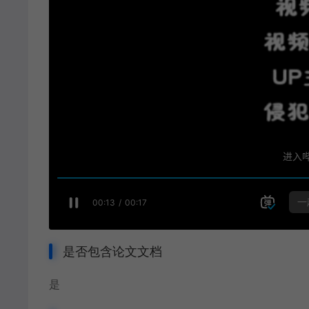
是否包含论文文档
是