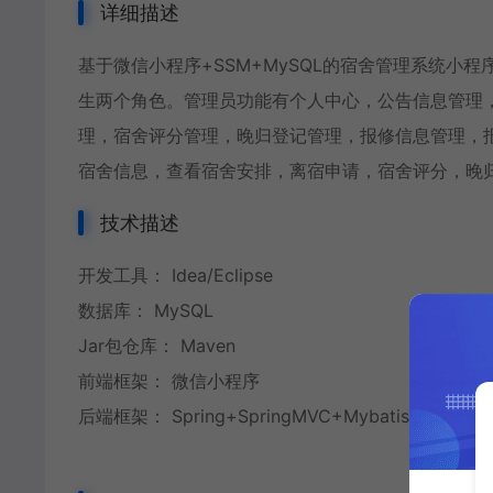
详细描述
基于微信小程序+SSM+MySQL的宿舍管理系统小
生两个角色。管理员功能有个人中心，公告信息管理
理，宿舍评分管理，晚归登记管理，报修信息管理，
宿舍信息，查看宿舍安排，离宿申请，宿舍评分，晚
技术描述
开发工具： Idea/Eclipse
数据库： MySQL
Jar包仓库： Maven
前端框架： 微信小程序
后端框架： Spring+SpringMVC+Mybatis