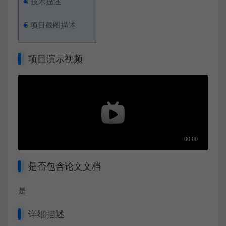
4
技术描述
5
项目截图描述
项目演示视频
是否包含论文文档
是
详细描述