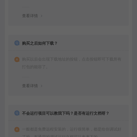
查看详情
购买之后如何下载？
购买以后会出现下载地址的按钮，点击按钮即可下载所有
打包的能容了。
查看详情
不会运行项目可以教我下吗？是否有运行文档呀？
一般都是免费远程安装的，运行很简单，都是给你调试好
了的。有通用的调试运行文档可以参考下的。