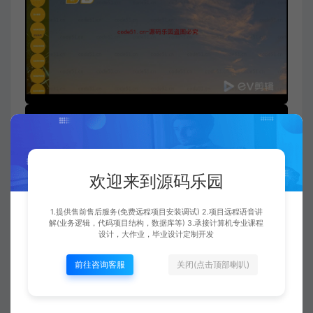
欢迎来到源码乐园
1.提供售前售后服务(免费远程项目安装调试) 2.项目远程语音讲
解(业务逻辑，代码项目结构，数据库等) 3.承接计算机专业课程
设计，大作业，毕业设计定制开发
前往咨询客服
关闭(点击顶部喇叭)