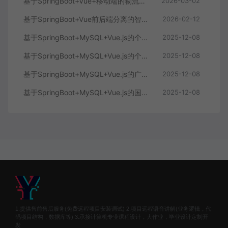
基于SpringBoot+Vue+移动端的物流快递系统
2026-03-02
基于SpringBoot+Vue前后端分离的智能知识库问答系统
2026-02-12
基于SpringBoot+MySQL+Vue.js的个人健康管理系统(附论文)
2025-12-08
基于SpringBoot+MySQL+Vue.js的个性化推荐电商系统(附论文)
2025-12-08
基于SpringBoot+MySQL+Vue.js的广西文化传承小程序(附论文)
2025-12-08
基于SpringBoot+MySQL+Vue.js的国风彩妆系统(附论文)
2025-12-08
1.提供售前售后服务(免费远程项目安装调试) 2.项目远程语音讲解(业务逻辑，代
码项目结构，数据库等) 3.承接计算机专业课程设计，大作业，毕业设计定制开
发