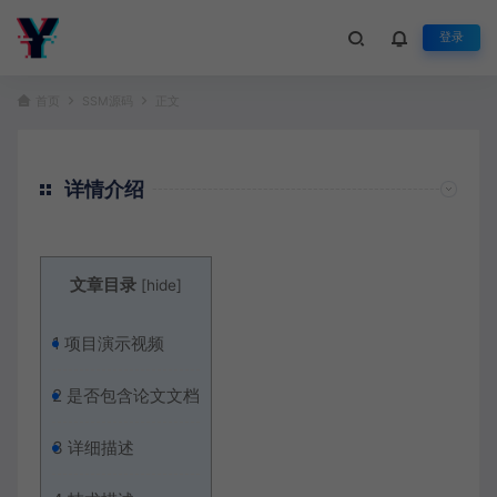
登录
首页
SSM源码
正文
详情介绍
文章目录
[
hide
]
1
项目演示视频
2
是否包含论文文档
3
详细描述