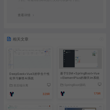
查看详情
相关文章
基于SSM+SpringBoot+Vue
DeepSeek+Vue3的学生个性
+ElementPlus的聊天im系统
化学习解答AI系统
SpringBoot源码
前后端分离
179R
329R