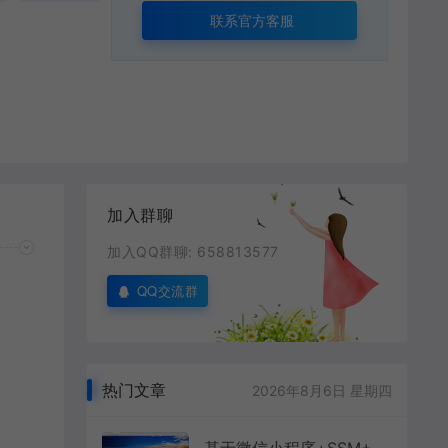
联系官方客服
加入群聊
加入QQ群聊: 658813577
QQ交流群
热门文章
2026年8月6日 星期四