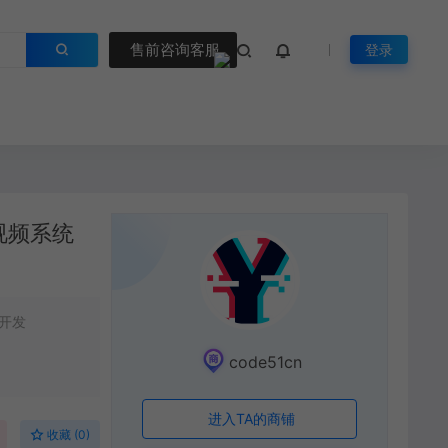
售前咨询客服
登录
短视频系统
开发
code51cn
进入TA的商铺
收藏 (0)