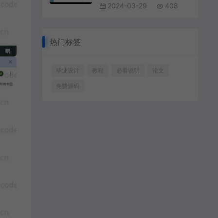
2024-03-29
408
热门标签
毕业设计
教程
必看说明
论文
免费源码