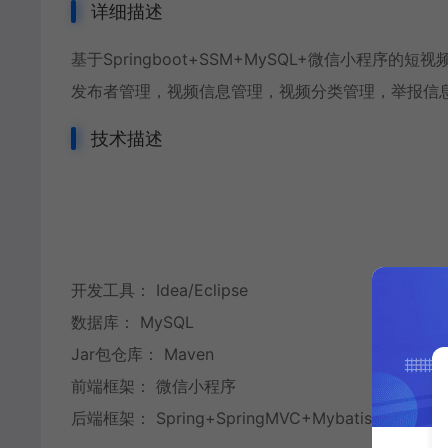
详细描述
基于Springboot+SSM+MySQL+微信小程
发布者管理，视频信息管理，视频分类管理，举报信
技术描述
开发工具： Idea/Eclipse
数据库： MySQL
Jar包仓库： Maven
前端框架： 微信小程序
后端框架： Spring+SpringMVC+Mybatis+SpringB