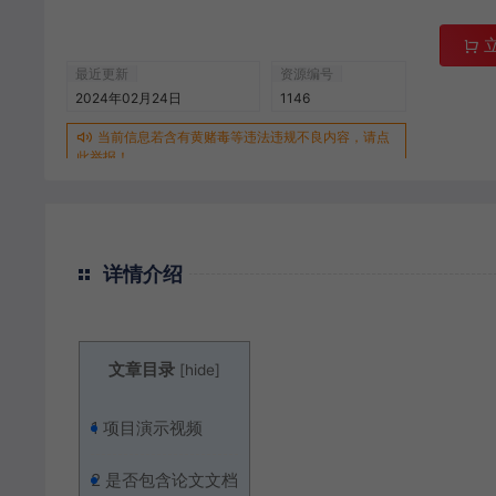
最近更新
资源编号
2024年02月24日
1146
当前信息若含有黄赌毒等违法违规不良内容，请点
此举报！
详情介绍
文章目录
[
hide
]
1
项目演示视频
2
是否包含论文文档