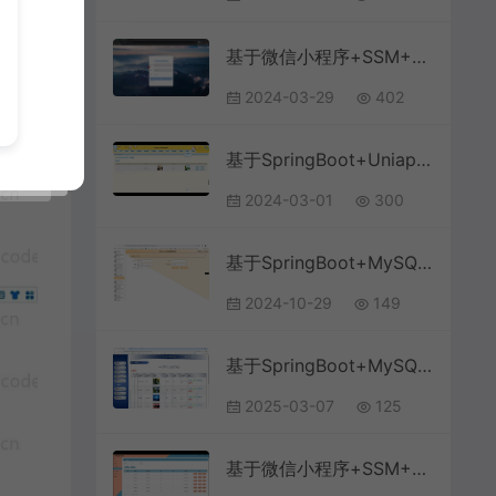
基于微信小程序+SSM+MySQL的二手物品交易小程序(附论文)
2024-03-29
402
基于SpringBoot+Uniapp+微信小程序的商铺管理小程序(附论文)
2024-03-01
300
基于SpringBoot+MySQL+Vue.js的在线答题微信小程序(附论文)
2024-10-29
149
基于SpringBoot+MySQL+Vue.js的微博小程序
2025-03-07
125
基于微信小程序+SSM+MySQL的同城家政服务小程序(附论文)