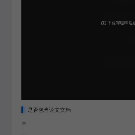
是否包含论文文档
否