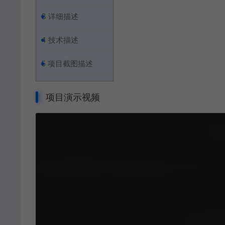
3
详细描述
4
技术描述
5
项目截图描述
项目演示视频