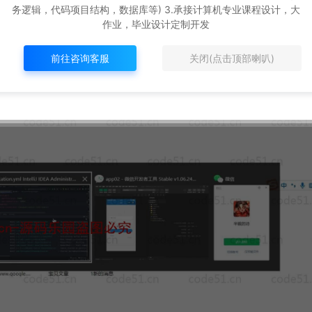
务逻辑，代码项目结构，数据库等) 3.承接计算机专业课程设计，大
作业，毕业设计定制开发
前往咨询客服
关闭(点击顶部喇叭)