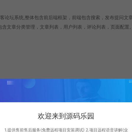
端分离的博客论坛系统,整体包含前后端框架，前端包含搜索，发布提问文
包含文章分类管理，文章列表，用户列表，评论列表，页面配置
ot
欢迎来到源码乐园
1.提供售前售后服务(免费远程项目安装调试) 2.项目远程语音讲解(业