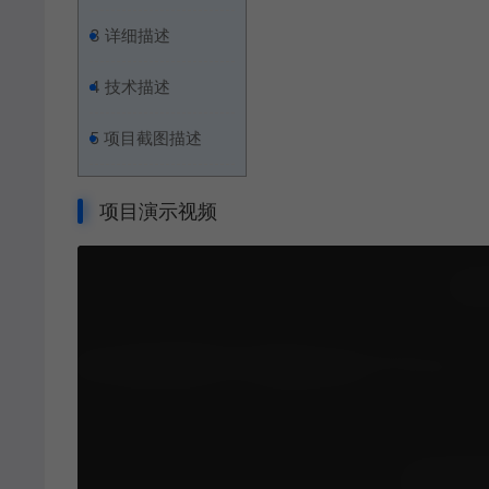
3
详细描述
4
技术描述
5
项目截图描述
项目演示视频