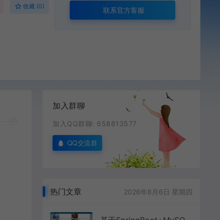
收藏 (0)
联系官方客服
加入群聊
加入QQ群聊: 658813577
QQ交流群
热门文章
2026年8月6日 星期四