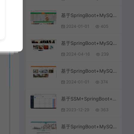
基于SpringBoot+MySQL+Vue的厨艺交流平台(附论文)
2024-01-01
405
基于SpringBoot+MySQL+Vue.js的学习论坛交流系统(附论文)
2024-04-16
239
基于SpringBoot+MySQL+Vue的论坛网站系统(附论文)
2024-01-01
374
基于SSM+SpringBoot+Vue前后端分离高校博客论坛系统
2023-12-29
363
基于SpringBoot+MySQL+Vue.js的学院学生论坛系统(附论文)