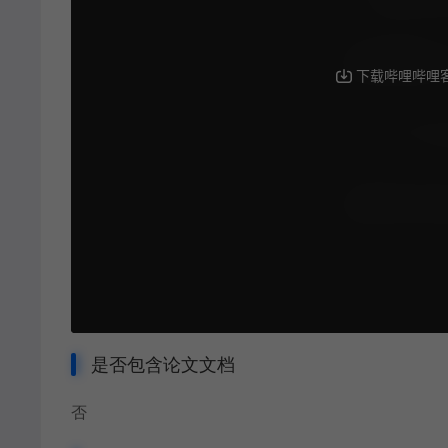
是否包含论文文档
否