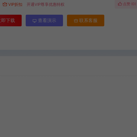
点赞 (
0
)
VIP折扣
开通VIP尊享优惠特权
立即下载
查看演示
联系客服