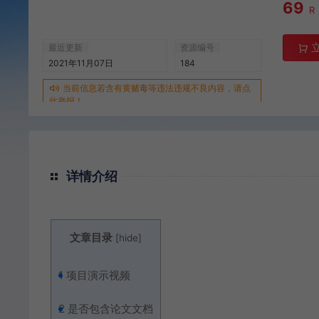
69
R
最近更新
资源编号
2021年11月07日
184
当前信息若含有黄赌毒等违法违规不良内容，请点
此举报！
详情介绍
文章目录
[
hide
]
1
项目演示视频
2
是否包含论文文档