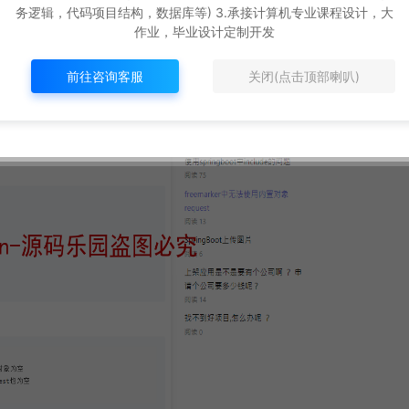
务逻辑，代码项目结构，数据库等) 3.承接计算机专业课程设计，大
作业，毕业设计定制开发
前往咨询客服
关闭(点击顶部喇叭)