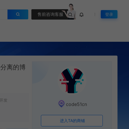
售前咨询客服
登录
后端分离的博
开发
code51cn
进入TA的商铺