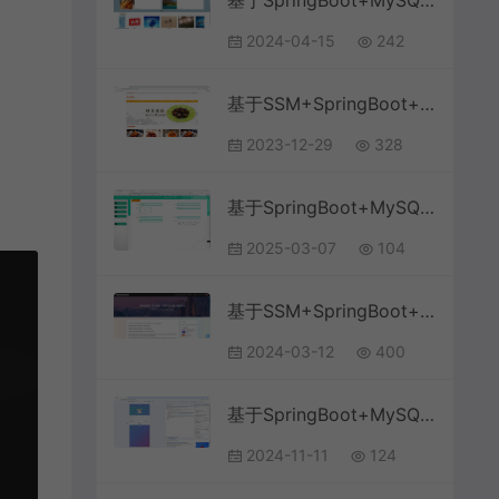
基于SpringBoot+MySQL+Vue.js的博客系统
2024-04-15
242
基于SSM+SpringBoot+MySQL+Thymeleaf的美食菜谱分享论坛系统
2023-12-29
328
基于SpringBoot+MySQL+Vue.js的BBS论坛系统(附论文)
2025-03-07
104
基于SSM+SpringBoot+MySQL+ElementUI+Vue的校园博客新闻发布系统
2024-03-12
400
基于SpringBoot+MySQL+Vue.js+Uniapp的移动端的个人博客系统(附论文)
2024-11-11
124