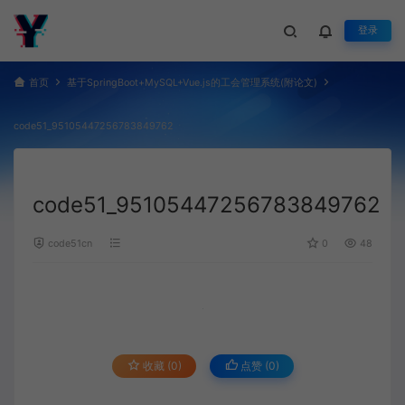
登录
首页
基于SpringBoot+MySQL+Vue.js的工会管理系统(附论文)
code51_95105447256783849762
code51_95105447256783849762
code51cn
0
48
收藏 (0)
点赞 (
0
)