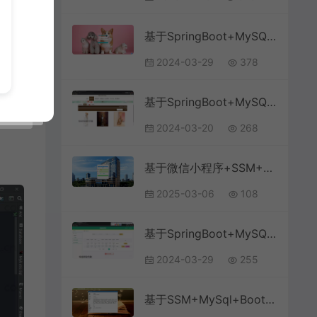
基于SpringBoot+MySQL+Vue.js的宠物综合服务系统(附论文)
2024-03-29
378
基于SpringBoot+MySQL+Vue.js的知识网站系统(附论文)
2024-03-20
268
基于微信小程序+SSM+MySQL的医院核酸检测服务系统(附论文)
2025-03-06
108
基于SpringBoot+MySQL+Vue.js的学生宿舍维修系统(附论文)
2024-03-29
255
基于SSM+MySql+Bootstrap+JSP的图书馆管理系统(附论文)