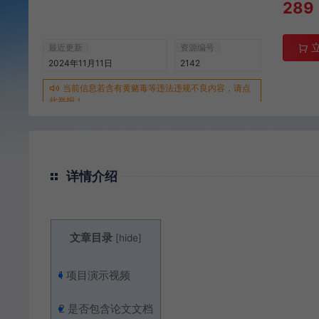
289
最近更新
资源编号
2024年11月11日
2142
当前信息若含有黄赌毒等违法违规不良内容，请点
此举报！
详情介绍
文章目录
[
hide
]
1
项目演示视频
2
是否包含论文文档