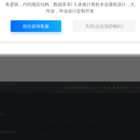
务逻辑，代码项目结构，数据库等) 3.承接计算机专业课程设计，大
oot
作业，毕业设计定制开发
前往咨询客服
关闭(点击顶部喇叭)