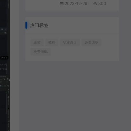
2023-12-29
300
热门标签
论文
教程
毕业设计
必看说明
免费源码