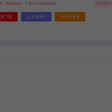
点赞 (
0
)
R
VIP折扣
开通VIP尊享优惠特权
立即下载
查看演示
联系客服