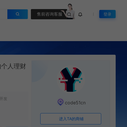
售前咨询客服
登录
pp的个人理财
开发
code51cn
进入TA的商铺