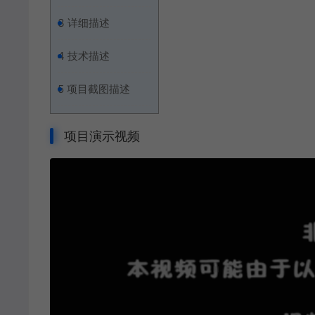
3
详细描述
4
技术描述
5
项目截图描述
项目演示视频