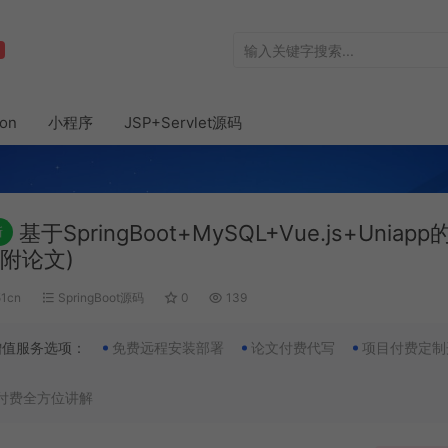
hon
小程序
JSP+Servlet源码
基于SpringBoot+MySQL+Vue.js+Unia
新
(附论文)
51cn
SpringBoot源码
0
139
增值服务选项：
免费远程安装部署
论文付费代写
项目付费定制
付费全方位讲解