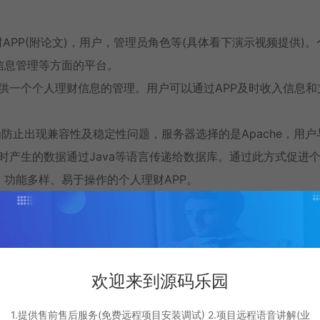
pp的个人理财APP(附论文)，用户，管理员角色等(具体看下演示视频提供)
信息管理等方面的平台。
供一个个人理财信息的管理。用户可以通过APP及时收入信息和
。为防止出现兼容性及稳定性问题，服务器选择的是Apache，用户
时产生的数据通过Java等语言传递给数据库。通过此方式促进
、功能多样、易于操作的个人理财APP。
欢迎来到源码乐园
1.提供售前售后服务(免费远程项目安装调试) 2.项目远程语音讲解(业