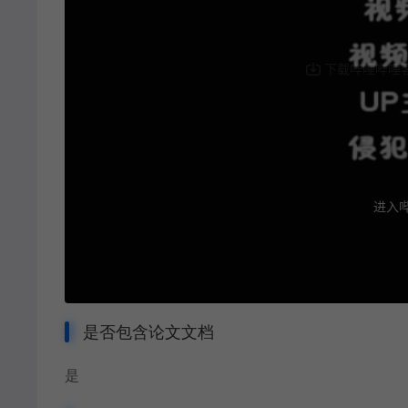
是否包含论文文档
是