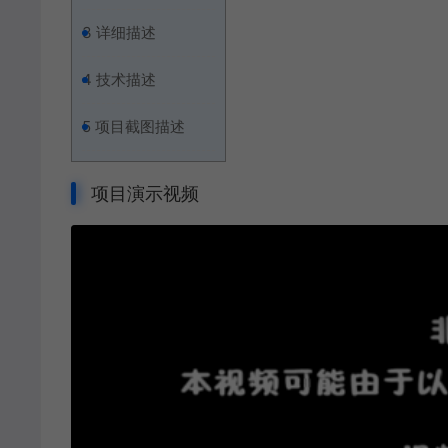
3
详细描述
4
技术描述
5
项目截图描述
项目演示视频