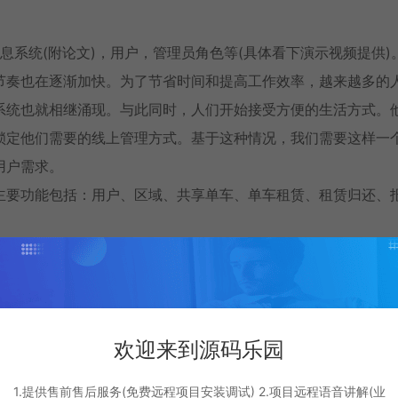
的共享单车信息系统(附论文)，用户，管理员角色等(具体看下演示视频提供)
节奏也在逐渐加快。为了节省时间和提高工作效率，越来越多的
系统也就相继涌现。与此同时，人们开始接受方便的生活方式。
锁定他们需要的线上管理方式。基于这种情况，我们需要这样一
用户需求。
主要功能包括：用户、区域、共享单车、单车租赁、租赁归还、
欢迎来到源码乐园
1.提供售前售后服务(免费远程项目安装调试) 2.项目远程语音讲解(业