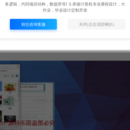
务逻辑，代码项目结构，数据库等) 3.承接计算机专业课程设计，大
oot
作业，毕业设计定制开发
前往咨询客服
关闭(点击顶部喇叭)