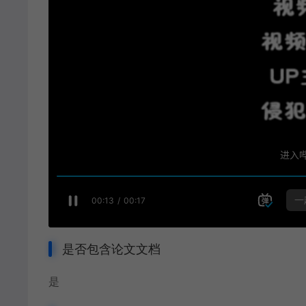
是否包含论文文档
是