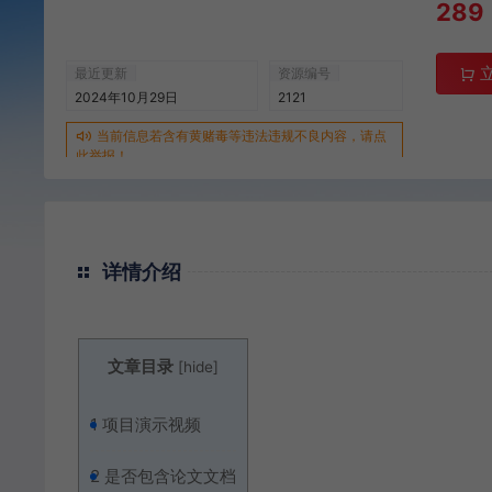
289
最近更新
资源编号
2024年10月29日
2121
当前信息若含有黄赌毒等违法违规不良内容，请点
此举报！
详情介绍
文章目录
[
hide
]
1
项目演示视频
2
是否包含论文文档