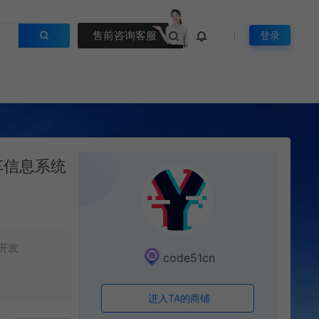
售前咨询客服
登录
单车信息系统
开发
code51cn
进入TA的商铺