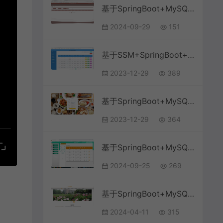
基于SpringBoot+MySQL+Vue.js的大学生志愿者管理系统(附论文)
2024-09-29
151
基于SSM+SpringBoot+MySQL+Vue+ElementUI前后端分离的网络作业提交批改管理系统(附论文)
2023-12-29
389
基于SpringBoot+MySQL+Vue的网上点餐系统(附论文)
2023-12-29
364
基于SpringBoot+MySQL+Vue.js的高校奖助学金系统(附论文)
2024-09-25
269
基于SpringBoot+MySQL+Vue.js的在线教育网站系统(附论文)
2024-04-11
315