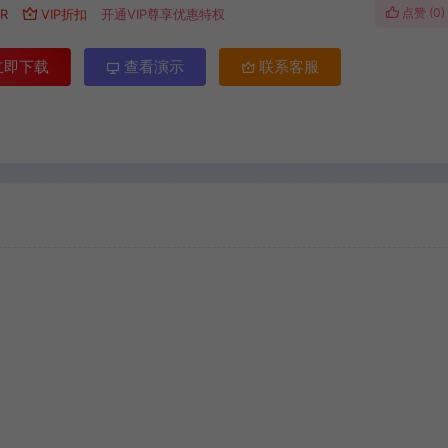
点赞 (
0
)
R
VIP折扣
开通VIP尊享优惠特权
立即下载
查看演示
联系客服