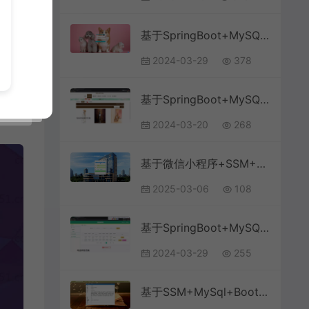
基于SpringBoot+MySQL+Vue.js的宠物综合服务系统(附论文)
2024-03-29
378
基于SpringBoot+MySQL+Vue.js的知识网站系统(附论文)
2024-03-20
268
基于微信小程序+SSM+MySQL的医院核酸检测服务系统(附论文)
2025-03-06
108
基于SpringBoot+MySQL+Vue.js的学生宿舍维修系统(附论文)
2024-03-29
255
基于SSM+MySql+Bootstrap+JSP的图书馆管理系统(附论文)