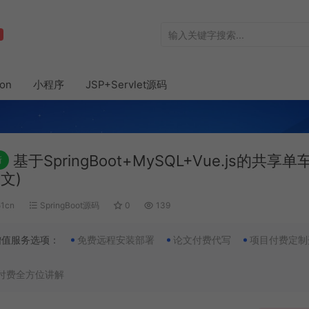
hon
小程序
JSP+Servlet源码
基于SpringBoot+MySQL+Vue.js的共享
新
文)
51cn
SpringBoot源码
0
139
增值服务选项：
免费远程安装部署
论文付费代写
项目付费定制
付费全方位讲解