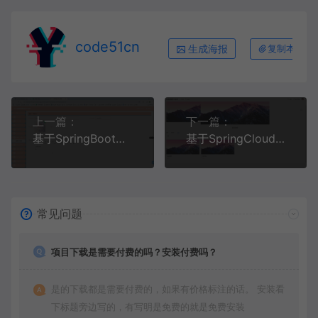
code51cn
生成海报
复制本文链
上一篇：
下一篇：
基于SpringBoot+MySQL+Vue.js的个人健康管理系统小程序(附论文)
基于SpringCloud+MySQL+Vue前后端分离的在线课程学习系统
常见问题
项目下载是需要付费的吗？安装付费吗？
是的下载都是需要付费的，如果有价格标注的话。 安装看
下标题旁边写的，有写明是免费的就是免费安装