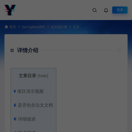
登录
首页
SpringBoot源码
前后端分离
正文
详情介绍
文章目录
[
hide
]
1
项目演示视频
2
是否包含论文文档
3
详细描述