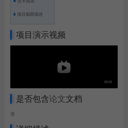
4
技术描述
5
项目截图描述
项目演示视频
是否包含
论文
文档
否