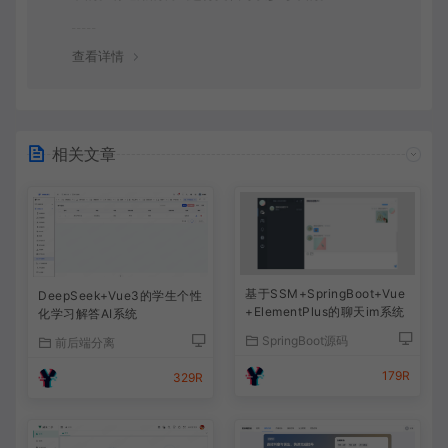
查看详情
相关文章
基于SSM+SpringBoot+Vue
DeepSeek+Vue3的学生个性
+ElementPlus的聊天im系统
化学习解答AI系统
SpringBoot源码
前后端分离
179R
329R