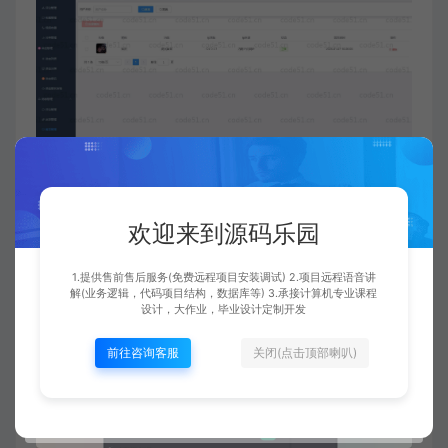
欢迎来到源码乐园
1.提供售前售后服务(免费远程项目安装调试) 2.项目远程语音讲
解(业务逻辑，代码项目结构，数据库等) 3.承接计算机专业课程
设计，大作业，毕业设计定制开发
前往咨询客服
关闭(点击顶部喇叭)