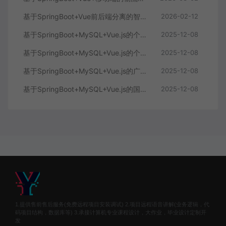
基于SpringBoot+Vue前后端分离的智能知识库问答系统
2026-02-12
基于SpringBoot+MySQL+Vue.js的个人健康管理系统(附论文)
2025-12-08
基于SpringBoot+MySQL+Vue.js的个性化推荐电商系统(附论文)
2025-12-08
基于SpringBoot+MySQL+Vue.js的广西文化传承小程序(附论文)
2025-12-08
基于SpringBoot+MySQL+Vue.js的国风彩妆系统(附论文)
2025-12-08
1.提供售前售后服务(免费远程项目安装调试) 2.项目远程语音讲解(业务逻辑，代
码项目结构，数据库等) 3.承接计算机专业课程设计，大作业，毕业设计定制开
发