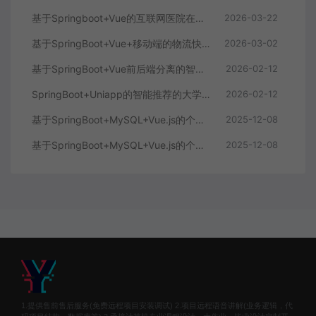
基于Springboot+Vue的互联网医院在线问诊系统
2026-03-22
基于SpringBoot+Vue+移动端的物流快递系统
2026-03-02
基于SpringBoot+Vue前后端分离的智能知识库问答系统
2026-02-12
SpringBoot+Uniapp的智能推荐的大学生社交平台
2026-02-12
基于SpringBoot+MySQL+Vue.js的个人健康管理系统(附论文)
2025-12-08
基于SpringBoot+MySQL+Vue.js的个性化推荐电商系统(附论文)
2025-12-08
1.提供售前售后服务(免费远程项目安装调试) 2.项目远程语音讲解(业务逻辑，代