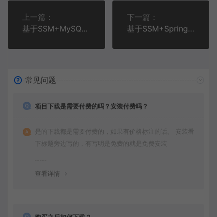
上一篇：
下一篇：
基于SSM+MySQL+Bootstrap的体育竞赛管理系统(附论文)
基于SSM+SpringBoot+MySQL+Vue的社区疫情防控管理系统(附论文)
常见问题
项目下载是需要付费的吗？安装付费吗？
是的下载都是需要付费的，如果有价格标注的话。 安装看
下标题旁边写的，有写明是免费的就是免费安装
查看详情