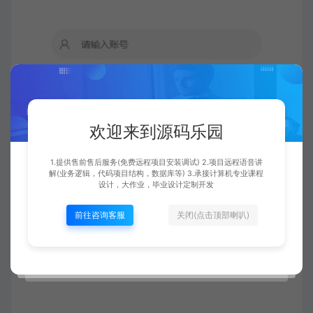
欢迎来到源码乐园
1.提供售前售后服务(免费远程项目安装调试) 2.项目远程语音讲
解(业务逻辑，代码项目结构，数据库等) 3.承接计算机专业课程
设计，大作业，毕业设计定制开发
前往咨询客服
关闭(点击顶部喇叭)