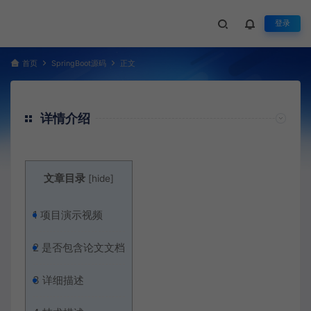
登录
首页
SpringBoot源码
正文
详情介绍
文章目录
[
hide
]
1
项目演示视频
2
是否包含论文文档
3
详细描述