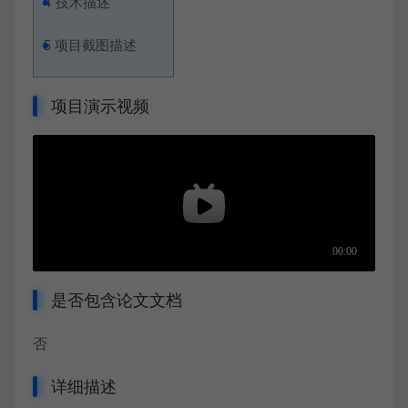
4
技术描述
5
项目截图描述
项目演示视频
是否包含论文文档
否
详细描述