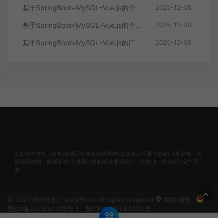
基于SpringBoot+MySQL+Vue.js的个人健康管理系统(附论文)
2025-12-08
基于SpringBoot+MySQL+Vue.js的个性化推荐电商系统(附论文)
2025-12-08
基于SpringBoot+MySQL+Vue.js的广西文化传承小程序(附论文)
2025-12-08
1.提供售前售后服务(免费远程项目安装调试) 2.项目远程语音讲解(业务逻辑，代
码项目结构，数据库等) 3.承接计算机专业课程设计，大作业，毕业设计定制开
发
© 2023 源码乐园 - code51.cn All rights reserved
网站地图
鄂ICP备2020020311号-1
鄂ICP备2020020311号-1