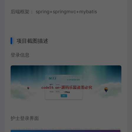
后端框架： spring+springmvc+mybatis
项目截图描述
登录信息
护士登录界面