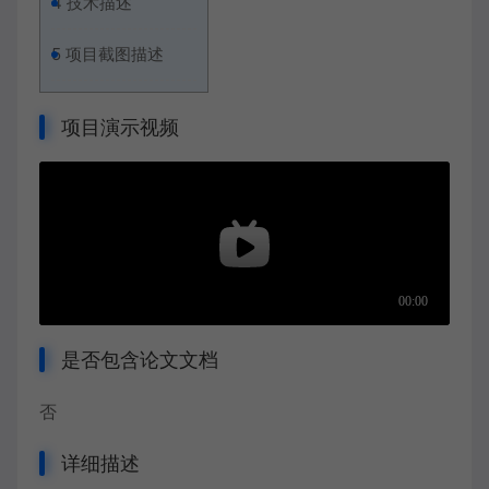
4
技术描述
5
项目截图描述
项目演示视频
是否包含论文文档
否
详细描述