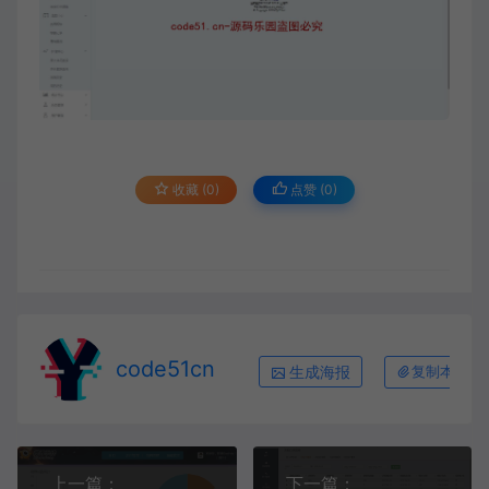
收藏 (0)
点赞 (
0
)
code51cn
生成海报
复制本文链
上一篇：
下一篇：