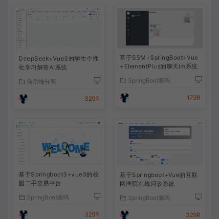
基于SSM+SpringBoot+Vue
DeepSeek+Vue3的学生个性
+ElementPlus的聊天im系统
化学习解答AI系统
SpringBoot源码
前后端分离
179R
329R
基于Springboot3+vue3的校
基于Springboot+Vue的互联
园二手交易平台
网医院在线问诊系统
SpringBoot源码
SpringBoot源码
329R
329R