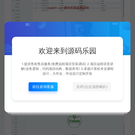
欢迎来到源码乐园
1.提供售前售后服务(免费远程项目安装调试) 2.项目远程语音讲
解(业务逻辑，代码项目结构，数据库等) 3.承接计算机专业课程
设计，大作业，毕业设计定制开发
前往咨询客服
关闭(点击顶部喇叭)
展示信息