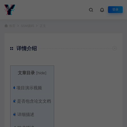
登录
首页
SSM源码
正文
详情介绍
文章目录
[
hide
]
1
项目演示视频
2
是否包含论文文档
3
详细描述