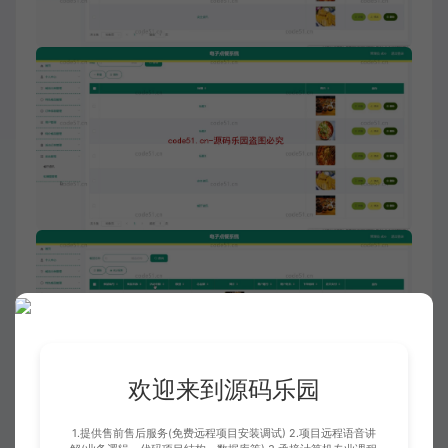
欢迎来到源码乐园
1.提供售前售后服务(免费远程项目安装调试) 2.项目远程语音讲