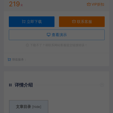
219
VIP折扣
R
立即下载
联系客服
查看演示
下载不了？请联系网站客服提交链接错误！
增值服务：
详情介绍
文章目录
[
hide
]