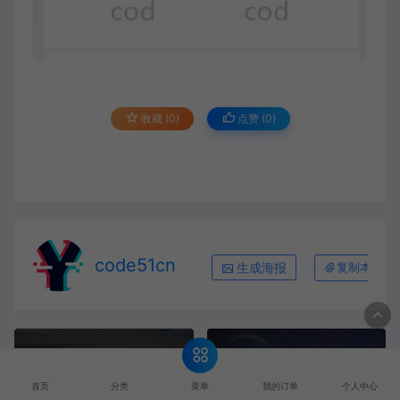
收藏 (0)
点赞 (
0
)
code51cn
生成海报
复制本文链
上一篇：
下一篇：
基于微信小程序+SSM+MySQL的购物电商系统(附论文)
基于微信小程序+SSM+MySQL的旅游出行购物系统(附论文)
菜单
首页
分类
我的订单
个人中心