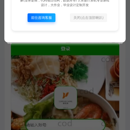
解(业务逻辑，代码项目结构，数据库等) 3.承接计算机专业课程
设计，大作业，毕业设计定制开发
前往咨询客服
关闭(点击顶部喇叭)