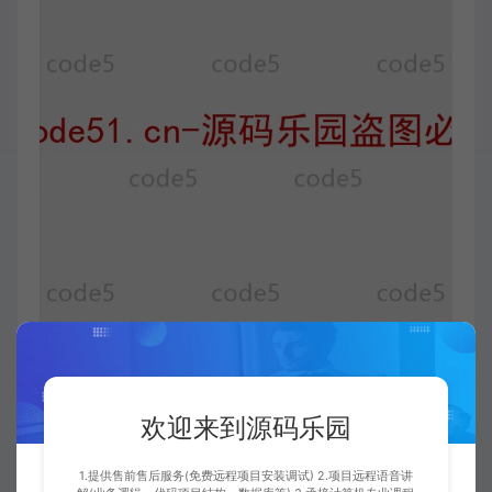
欢迎来到源码乐园
1.提供售前售后服务(免费远程项目安装调试) 2.项目远程语音讲