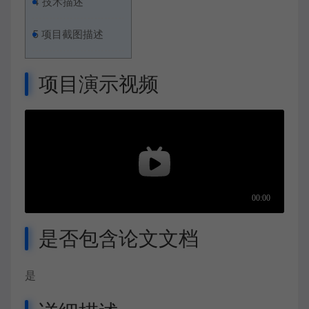
4
技术描述
5
项目截图描述
项目演示视频
是否包含论文文档
是