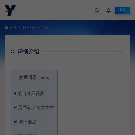
登录
首页
SSM源码
正文
详情介绍
文章目录
[
hide
]
1
项目演示视频
2
是否包含论文文档
3
详细描述