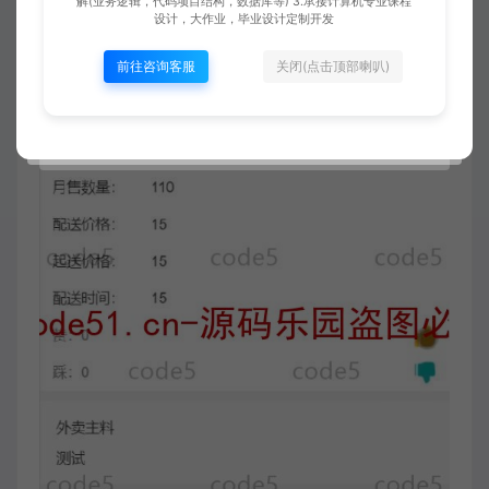
解(业务逻辑，代码项目结构，数据库等) 3.承接计算机专业课程
设计，大作业，毕业设计定制开发
前往咨询客服
关闭(点击顶部喇叭)