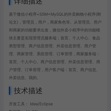
详细描述
基于微信小程序+SSM+MySQL的外卖购物小程序(附
论文)，管理员，用户，商家角色等。从管理员、用户
和商家的功能要求出发，微信外卖小程序中的功能模
块主要是实现管理员服务端；首页、个人中心、食品
类型管理、商户信息管理、外卖信息管理、用户管
理、商家管理、系统管理、订单管理，商家服务端：
首页、个人中心、商户信息管理、外卖信息管理、用
户管理、订单管理，用户客户端：首页、商户信息、
外卖信息、我的。
技术描述
开发工具： Idea/Eclipse