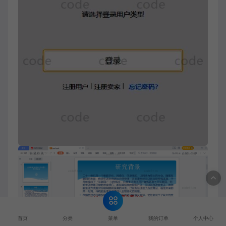
菜单
首页
分类
我的订单
个人中心