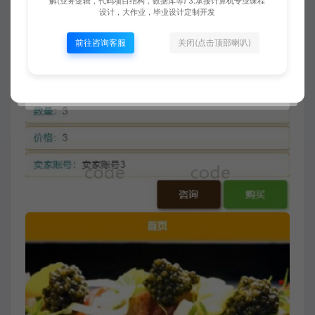
解(业务逻辑，代码项目结构，数据库等) 3.承接计算机专业课程
设计，大作业，毕业设计定制开发
前往咨询客服
关闭(点击顶部喇叭)