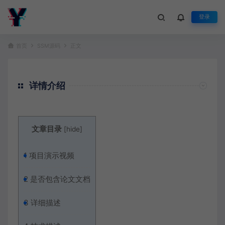
登录
首页
SSM源码
正文
详情介绍
文章目录
[
hide
]
1
项目演示视频
2
是否包含论文文档
3
详细描述