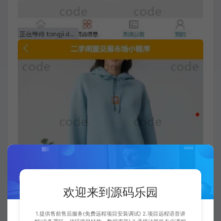
欢迎来到源码乐园
1.提供售前售后服务(免费远程项目安装调试) 2.项目远程语音讲