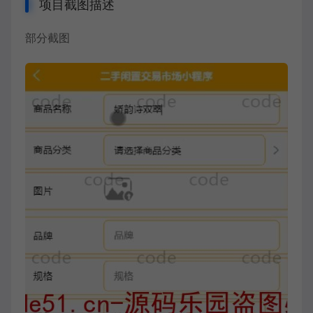
项目截图描述
部分截图