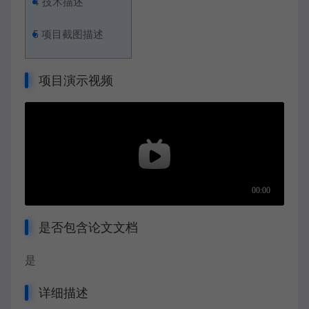
4
技术描述
5
项目截图描述
项目演示视频
是否包含论文文档
是
详细描述