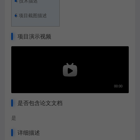
4
技术描述
5
项目截图描述
项目演示视频
是否包含论文文档
是
详细描述