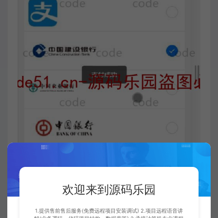
欢迎来到源码乐园
1.提供售前售后服务(免费远程项目安装调试) 2.项目远程语音讲