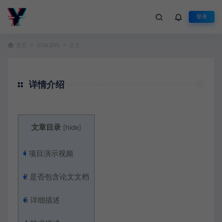
登录
首页
SSM源码
正文
详情介绍
文章目录
[
hide
]
1
项目演示视频
2
是否包含论文文档
3
详细描述