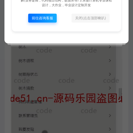
解(业务逻辑，代码项目结构，数据库等) 3.承接计算机专业课程
设计，大作业，毕业设计定制开发
前往咨询客服
关闭(点击顶部喇叭)