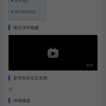
4
技术描述
5
项目截图描述
项目演示视频
是否包含论文文档
是
详细描述