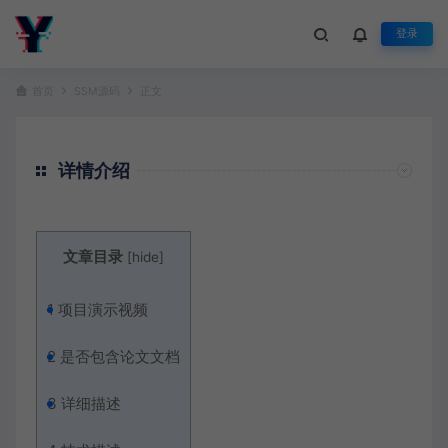
登录
首页
SSM源码
正文
详情介绍
文章目录
[
hide
]
1
项目演示视频
2
是否包含论文文档
3
详细描述