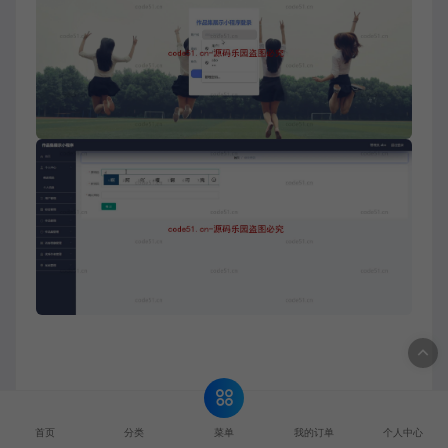
菜单
首页
分类
我的订单
个人中心