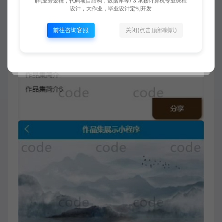
解(业务逻辑，代码项目结构，数据库等) 3.承接计算机专业课程
设计，大作业，毕业设计定制开发
前往咨询客服
关闭(点击顶部喇叭)