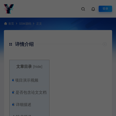
登录
首页
SSM源码
正文
详情介绍
文章目录
[
hide
]
1
项目演示视频
2
是否包含论文文档
3
详细描述