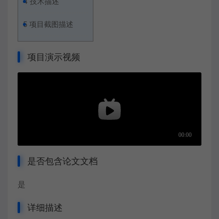
4
技术描述
5
项目截图描述
项目演示视频
是否包含论文文档
是
详细描述