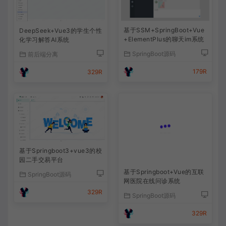
基于SSM+SpringBoot+Vue
DeepSeek+Vue3的学生个性
+ElementPlus的聊天im系统
化学习解答AI系统
SpringBoot源码
前后端分离
179R
329R
基于Springboot3+vue3的校
基于Springboot+Vue的互联
园二手交易平台
网医院在线问诊系统
SpringBoot源码
SpringBoot源码
329R
329R