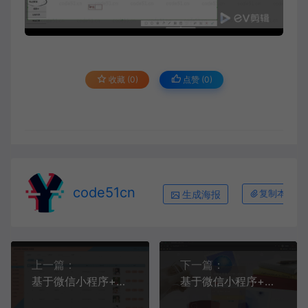
收藏 (0)
点赞 (
0
)
code51cn
生成海报
复制本文链
上一篇：
下一篇：
基于微信小程序+SSM+MySQL的自驾游拼团小程序(附论文)
基于微信小程序+SSM+MySQL的食堂线上订餐小程序附论文)