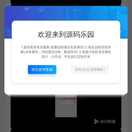
欢迎来到源码乐园
1.提供售前售后服务(免费远程项目安装调试) 2.项目远程语音讲
解(业务逻辑，代码项目结构，数据库等) 3.承接计算机专业课程
设计，大作业，毕业设计定制开发
前往咨询客服
关闭(点击顶部喇叭)