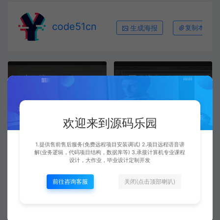
code51cn
生成海报
复制本文链
上一篇：
下一篇：
基于微信小程序+SSM+MySQL的澡堂预订微信小程序(附论文)
基于微信小程序+SSM+MySQL的教学质量评价小程序(附论文)
欢迎来到源码乐园
常见问题
1.提供售前售后服务(免费远程项目安装调试) 2.项目远程语音讲
解(业务逻辑，代码项目结构，数据库等) 3.承接计算机专业课程
设计，大作业，毕业设计定制开发
项目下载是需要付费的吗？安装付费吗？
前往咨询客服
关闭(点击顶部喇叭)
是的下载都是需要付费的，如果有价格标注的话。 安装看
下标题旁边写的，有写明是免费的就是免费安装