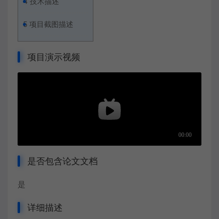
4
技术描述
5
项目截图描述
项目演示视频
是否包含论文文档
是
详细描述