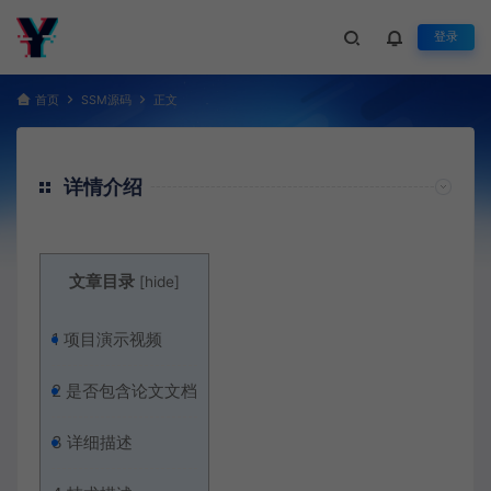
登录
首页
SSM源码
正文
详情介绍
文章目录
[
hide
]
1
项目演示视频
2
是否包含论文文档
3
详细描述