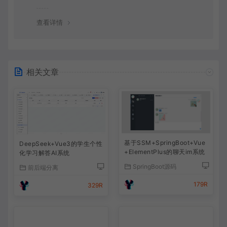
查看详情
相关文章
基于SSM+SpringBoot+Vue
DeepSeek+Vue3的学生个性
+ElementPlus的聊天im系统
化学习解答AI系统
SpringBoot源码
前后端分离
179R
329R