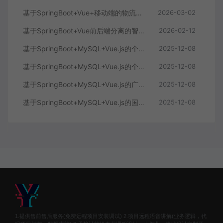
基于SpringBoot+Vue+移动端的物流快递系统
2026-03-02
基于SpringBoot+Vue前后端分离的智能知识库问答系统
2026-02-12
基于SpringBoot+MySQL+Vue.js的个人健康管理系统(附论文)
2025-12-08
基于SpringBoot+MySQL+Vue.js的个性化推荐电商系统(附论文)
2025-12-08
基于SpringBoot+MySQL+Vue.js的广西文化传承小程序(附论文)
2025-12-08
基于SpringBoot+MySQL+Vue.js的国风彩妆系统(附论文)
2025-12-08
1.提供售前售后服务(免费远程项目安装调试) 2.项目远程语音讲解(业务逻辑，代