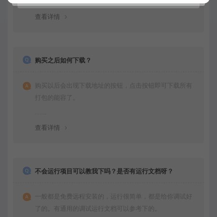
查看详情
购买之后如何下载？
购买以后会出现下载地址的按钮，点击按钮即可下载所有
打包的能容了。
查看详情
不会运行项目可以教我下吗？是否有运行文档呀？
一般都是免费远程安装的，运行很简单，都是给你调试好
了的。有通用的调试运行文档可以参考下的。