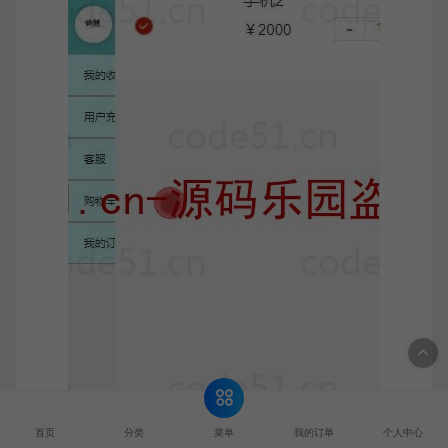
菜单
首页
分类
我的订单
个人中心