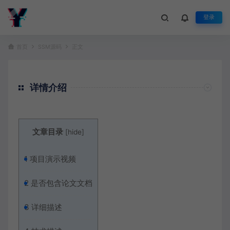
登录
首页
SSM源码
正文
详情介绍
文章目录
[
hide
]
1
项目演示视频
2
是否包含论文文档
3
详细描述