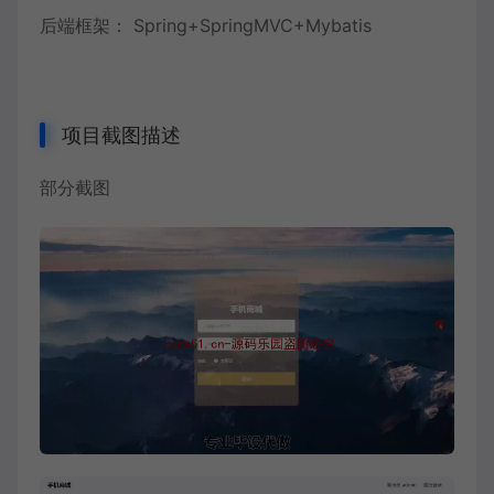
后端框架： Spring+SpringMVC+Mybatis
项目截图描述
部分截图