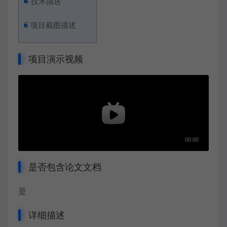
4
技术描述
5
项目截图描述
项目演示视频
是否包含论文文档
是
详细描述