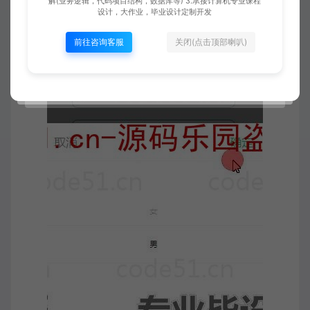
解(业务逻辑，代码项目结构，数据库等) 3.承接计算机专业课程
设计，大作业，毕业设计定制开发
前往咨询客服
关闭(点击顶部喇叭)