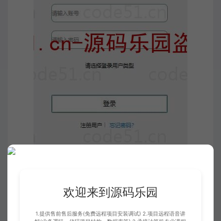
欢迎来到源码乐园
1.提供售前售后服务(免费远程项目安装调试) 2.项目远程语音讲