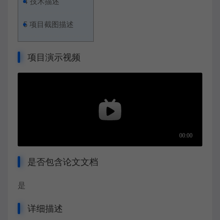
4
技术描述
5
项目截图描述
项目演示视频
是否包含论文文档
是
详细描述