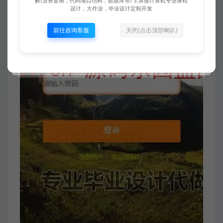
解(业务逻辑，代码项目结构，数据库等) 3.承接计算机专业课程
设计，大作业，毕业设计定制开发
前往咨询客服
关闭(点击顶部喇叭)