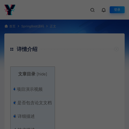
登录
首页
SpringBoot源码
正文
详情介绍
文章目录
[
hide
]
1
项目演示视频
2
是否包含论文文档
3
详细描述