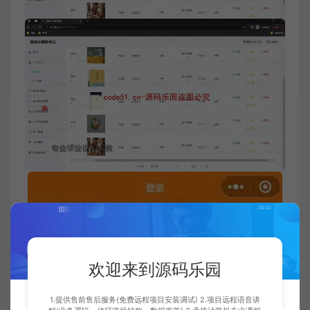
欢迎来到源码乐园
1.提供售前售后服务(免费远程项目安装调试) 2.项目远程语音讲